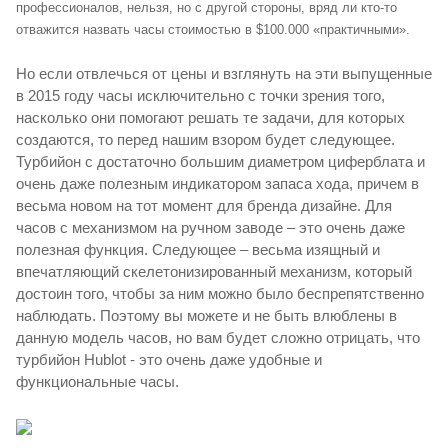
профессионалов, нельзя, но с другой стороны, вряд ли кто-то
отважится назвать часы стоимостью в $100.000 «практичными».
Но если отвлечься от цены и взглянуть на эти выпущенные
в 2015 году часы исключительно с точки зрения того,
насколько они помогают решать те задачи, для которых
создаются, то перед нашим взором будет следующее.
Турбийон с достаточно большим диаметром циферблата и
очень даже полезным индикатором запаса хода, причем в
весьма новом на тот момент для бренда дизайне. Для
часов с механизмом на ручном заводе – это очень даже
полезная функция. Следующее – весьма изящный и
впечатляющий скелетонизированный механизм, который
достоин того, чтобы за ним можно было беспрепятственно
наблюдать. Поэтому вы можете и не быть влюблены в
данную модель часов, но вам будет сложно отрицать, что
турбийон Hublot - это очень даже удобные и
функциональные часы.