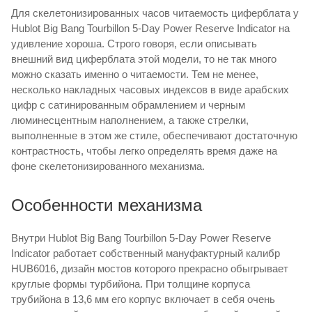
Для скелетонизированных часов читаемость циферблата у
Hublot Big Bang Tourbillon 5-Day Power Reserve Indicator на
удивление хороша. Строго говоря, если описывать
внешний вид циферблата этой модели, то не так много
можно сказать именно о читаемости. Тем не менее,
несколько накладных часовых индексов в виде арабских
цифр с сатинированным обрамлением и черным
люминесцентным наполнением, а также стрелки,
выполненные в этом же стиле, обеспечивают достаточную
контрастность, чтобы легко определять время даже на
фоне скелетонизированного механизма.
Особенности механизма
Внутри Hublot Big Bang Tourbillon 5-Day Power Reserve
Indicator работает собственный мануфактурный калибр
HUB6016, дизайн мостов которого прекрасно обыгрывает
круглые формы турбийона. При толщине корпуса
трубийона в 13,6 мм его корпус включает в себя очень