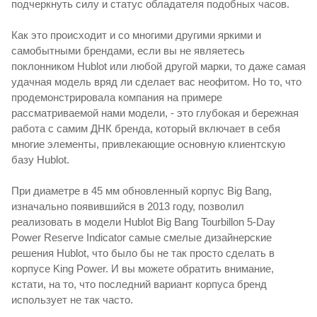
подчеркнуть силу и статус обладателя подобных часов.
Как это происходит и со многими другими яркими и
самобытными брендами, если вы не являетесь
поклонником Hublot или любой другой марки, то даже самая
удачная модель вряд ли сделает вас неофитом. Но то, что
продемонстрировала компания на примере
рассматриваемой нами модели, - это глубокая и бережная
работа с самим ДНК бренда, который включает в себя
многие элементы, привлекающие основную клиентскую
базу Hublot.
При диаметре в 45 мм обновленный корпус Big Bang,
изначально появившийся в 2013 году, позволил
реализовать в модели Hublot Big Bang Tourbillon 5-Day
Power Reserve Indicator самые смелые дизайнерские
решения Hublot, что было бы не так просто сделать в
корпусе King Power. И вы можете обратить внимание,
кстати, на то, что последний вариант корпуса бренд
использует не так часто.