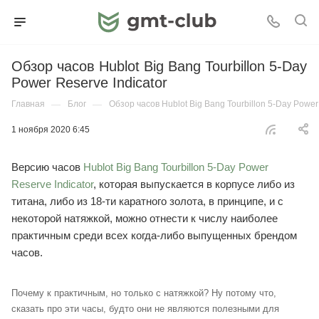
Обзор часов Hublot Big Bang Tourbillon 5-Day
Power Reserve Indicator
Главная
—
Блог
—
Обзор часов Hublot Big Bang Tourbillon 5-Day Power 
1 ноября 2020 6:45
Версию часов
Hublot Big Bang Tourbillon 5-Day Power
Reserve Indicator
, которая выпускается в корпусе либо из
титана, либо из 18-ти каратного золота, в принципе, и с
некоторой натяжкой, можно отнести к числу наиболее
практичным среди всех когда-либо выпущенных брендом
часов.
Почему к практичным, но только с натяжкой? Ну потому что,
сказать про эти часы, будто они не являются полезными для