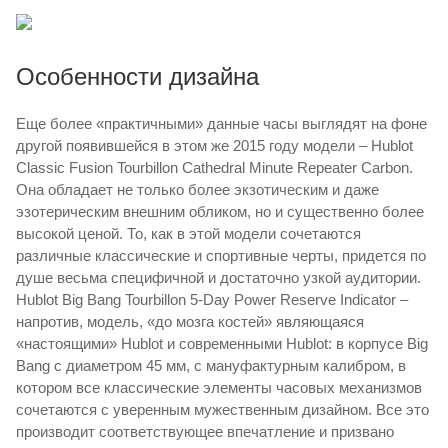
Особенности дизайна
Еще более «практичными» данные часы выглядят на фоне
другой появившейся в этом же 2015 году модели – Hublot
Classic Fusion Tourbillon Cathedral Minute Repeater Carbon.
Она обладает не только более экзотическим и даже
эзотерическим внешним обликом, но и существенно более
высокой ценой. То, как в этой модели сочетаются
различные классические и спортивные черты, придется по
душе весьма специфичной и достаточно узкой аудитории.
Hublot Big Bang Tourbillon 5-Day Power Reserve Indicator –
напротив, модель, «до мозга костей» являющаяся
«настоящими» Hublot и современными Hublot: в корпусе Big
Bang с диаметром 45 мм, с мануфактурным калибром, в
котором все классические элементы часовых механизмов
сочетаются с уверенным мужественным дизайном. Все это
производит соответствующее впечатление и призвано