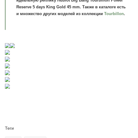
идеальную реплику Hublot Big Bang Tourbillon Power
Reserve 5 days King Gold 45 mm. Также в каталоге есть
и множество других моделей из коллекции
Tourbillon
.
Теги