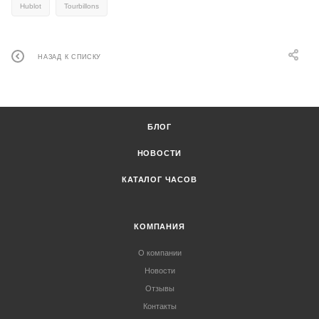
Hublot
Tourbillons
НАЗАД К СПИСКУ
БЛОГ
НОВОСТИ
КАТАЛОГ ЧАСОВ
КОМПАНИЯ
О компании
Новости
Отзывы
Контакты