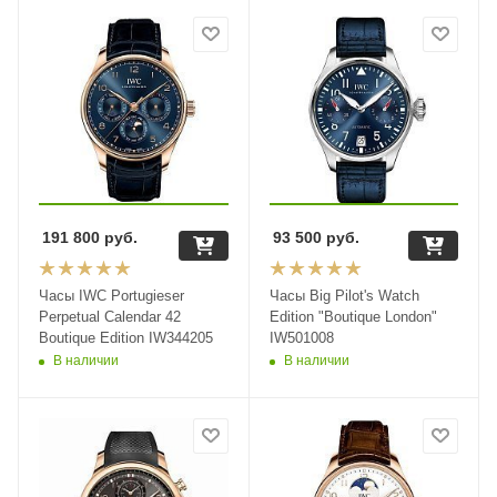
191 800
руб.
93 500
руб.
Часы IWC Portugieser
Часы Big Pilot's Watch
Perpetual Calendar 42
Edition "Boutique London"
Boutique Edition IW344205
IW501008
В наличии
В наличии