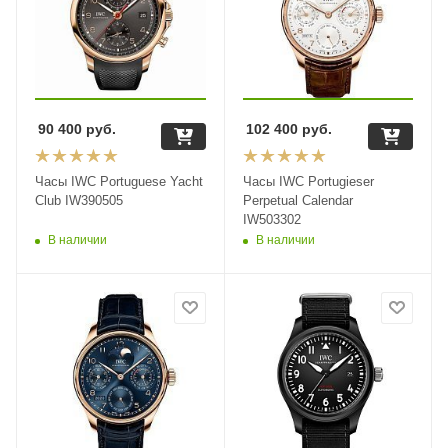
90 400
руб.
102 400
руб.
Часы IWC Portuguese Yacht
Часы IWC Portugieser
Club IW390505
Perpetual Calendar
IW503302
В наличии
В наличии