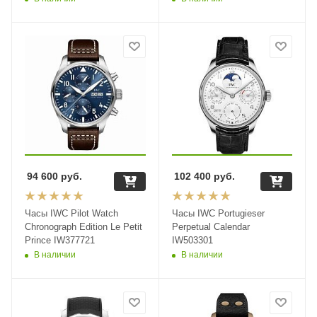
94 600
руб.
102 400
руб.
Часы IWC Pilot Watch
Часы IWC Portugieser
Chronograph Edition Le Petit
Perpetual Calendar
Prince IW377721
IW503301
В наличии
В наличии