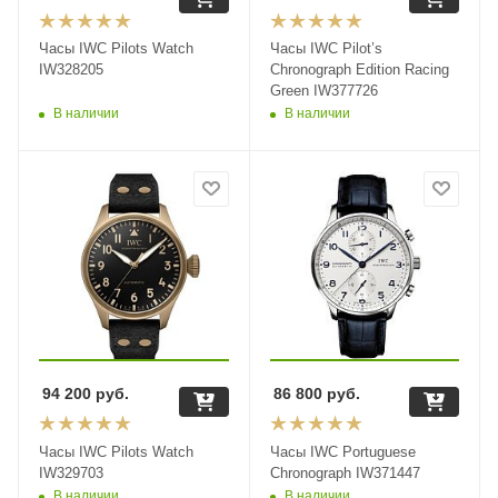
Часы IWC Pilots Watch
Часы IWC Pilot’s
IW328205
Chronograph Edition Racing
Green IW377726
В наличии
В наличии
94 200
руб.
86 800
руб.
Часы IWC Pilots Watch
Часы IWC Portuguese
IW329703
Chronograph IW371447
В наличии
В наличии