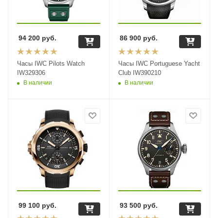
94 200
руб.
86 900
руб.
Часы IWC Pilots Watch
Часы IWC Portuguese Yacht
IW329306
Club IW390210
В наличии
В наличии
99 100
руб.
93 500
руб.