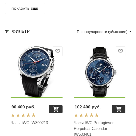
ПОКАЗАТЬ ЕЩЕ
ФИЛЬТР
По популярности (убывание)
90 400
руб.
102 400
руб.
Часы IWC IW390213
Часы IWC Portugieser
Perpetual Calendar
IW503401