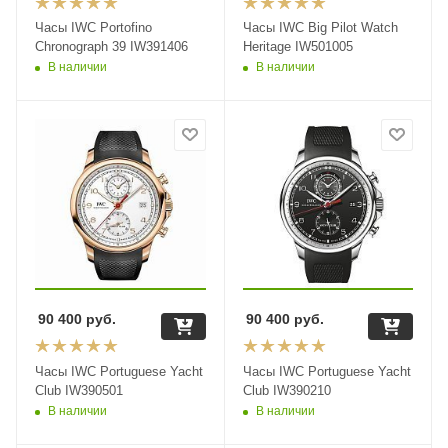
Часы IWC Portofino
Часы IWC Big Pilot Watch
Chronograph 39 IW391406
Heritage IW501005
В наличии
В наличии
90 400
руб.
90 400
руб.
Часы IWC Portuguese Yacht
Часы IWC Portuguese Yacht
Club IW390501
Club IW390210
В наличии
В наличии