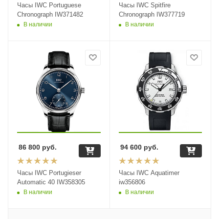
Часы IWC Portuguese
Часы IWC Spitfire
Chronograph IW371482
Chronograph IW377719
В наличии
В наличии
86 800
руб.
94 600
руб.
Часы IWC Portugieser
Часы IWC Aquatimer
Automatic 40 IW358305
iw356806
В наличии
В наличии