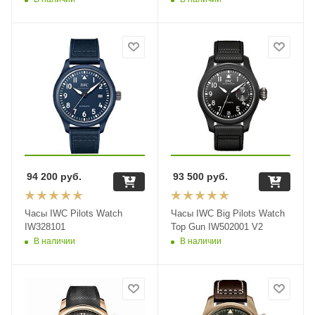
94 200
руб.
93 500
руб.
Часы IWC Pilots Watch
Часы IWC Big Pilots Watch
IW328101
Top Gun IW502001 V2
В наличии
В наличии