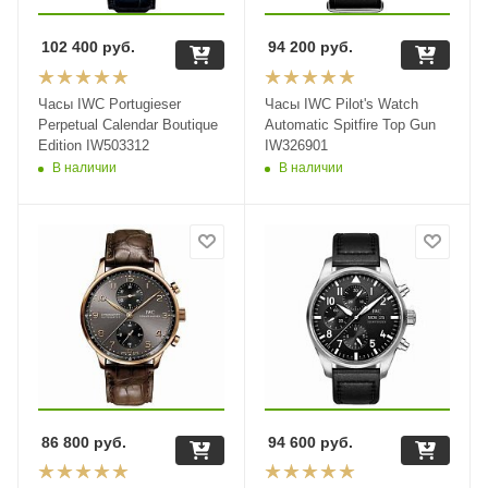
102 400
руб.
94 200
руб.
Часы IWC Portugieser
Часы IWC Pilot's Watch
Perpetual Calendar Boutique
Automatic Spitfire Top Gun
Edition IW503312
IW326901
В наличии
В наличии
86 800
руб.
94 600
руб.