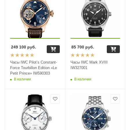
249 100
руб.
85 700
руб.
Часы IWC Pilot’s Constant-
Часы IWC Mark XVIII
Force Tourbillon Edition «Le
IW327001
Petit Prince» IW590303
В наличии
В наличии