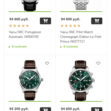
94 600
руб.
94 600
руб.
Часы IWC Portugieser
Часы IWC Pilot Watch
Automatic IW500705
Chronograph Edition Le Petit
Prince IW377717
В наличии
В наличии
94 200
руб.
94 600
руб.