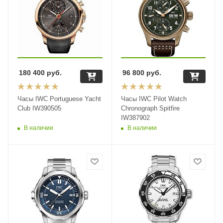
180 400
руб.
96 800
руб.
Часы IWC Portuguese Yacht
Часы IWC Pilot Watch
Club IW390505
Chronograph Spitfire
IW387902
В наличии
В наличии