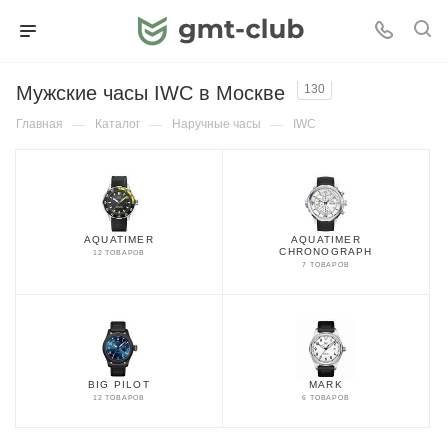
Мужские часы IWC в Москве
130
Главная
—
Каталог
—
Наручные часы
—
IWC
AQUATIMER
AQUATIMER
CHRONOGRAPH
12 ТОВАРОВ
7 ТОВАРОВ
BIG PILOT
MARK
12 ТОВАРОВ
6 ТОВАРОВ