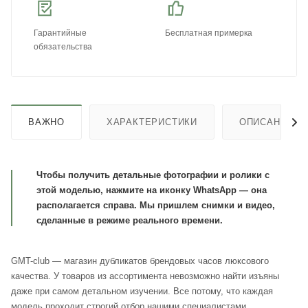
Гарантийные
Бесплатная примерка
обязательства
ВАЖНО
ХАРАКТЕРИСТИКИ
ОПИСАНИЕ
Чтобы получить детальные фотографии и ролики с
этой моделью, нажмите на иконку WhatsApp — она
располагается справа. Мы пришлем снимки и видео,
сделанные в режиме реального времени.
GMT-club — магазин дубликатов брендовых часов люксового
качества. У товаров из ассортимента невозможно найти изъяны
даже при самом детальном изучении. Все потому, что каждая
модель проходит строгий отбор нашими специалистами.