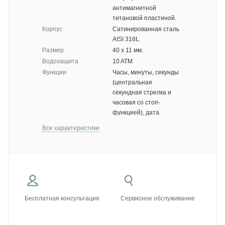
антимагнитной
титановой пластиной.
Корпус
Сатинированная сталь
AISI 316L.
Размер
40 х 11 мм.
Водозащита
10 ATM
Функции
Часы, минуты, секунды
(центральная
секундная стрелка и
часовая со стоп-
функцией), дата.
Все характеристики
Бесплатная консультация
Сервисное обслуживание