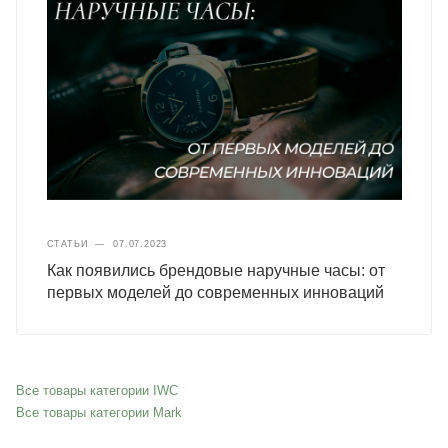
СТАТЬИ
—
07.07.2023
Как появились брендовые наручные часы: от
первых моделей до современных инноваций
Все товары категории IWC
Все товары категории Mark