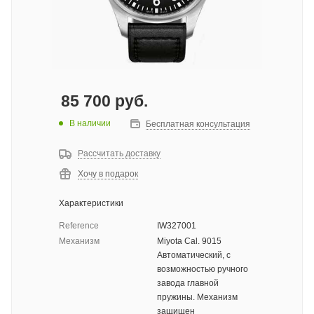
85 700
руб.
В наличии
Бесплатная консультация
Рассчитать доставку
Хочу в подарок
Характеристики
Reference
IW327001
Механизм
Miyota Cal. 9015
Автоматический, с
возможностью ручного
завода главной
пружины. Механизм
защищен