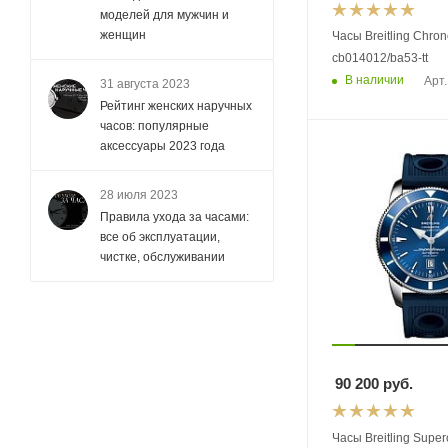
моделей для мужчин и
женщин
Часы Breitling Chro
cb014012/ba53-tt
В наличии
Арт.
31 августа 2023
Рейтинг женских наручных
часов: популярные
аксессуары 2023 года
28 июля 2023
Правила ухода за часами:
все об эксплуатации,
чистке, обслуживании
90 200
руб.
Часы Breitling Supe