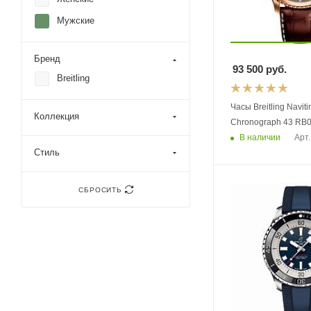
Мужские
Бренд
93 500
руб.
Breitling
Часы Breitling Navitimer 8 B01
Коллекция
Chrono
В наличии
Арт.
Стиль
СБРОСИТЬ