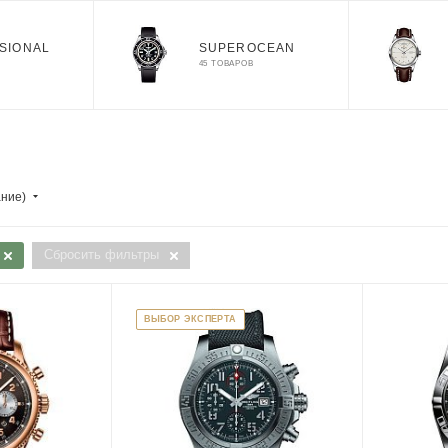
SIONAL
SUPEROCEAN
45 ТОВАРОВ
ание)
Сбросить фильтры
ВЫБОР ЭКСПЕРТА