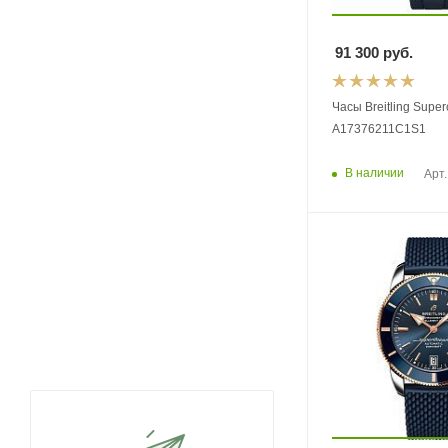
91 300
руб.
Часы Breitling Supe
A17376211C1S1
В наличии
Арт.