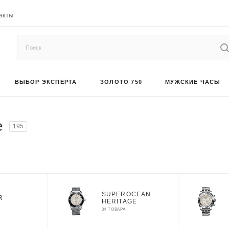
акты
ВЫБОР ЭКСПЕРТА
ЗОЛОТО 750
МУЖСКИЕ ЧАСЫ
е
195
SUPEROCEAN
R
HERITAGE
34 ТОВАРА