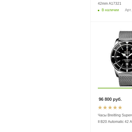
42mm A17321
В наличии
Арт.
96 800
руб.
Часы Breitling Supe
II B20 Automatic 42