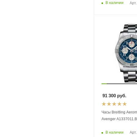
В наличии
Арт.
91 300
руб.
Часы Breitling Aero
Avenger A1337011.
В наличии
Арт.