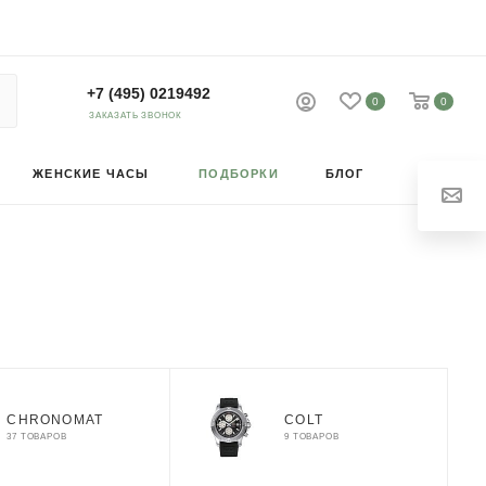
+7 (495) 0219492
0
0
ЗАКАЗАТЬ ЗВОНОК
ЖЕНСКИЕ ЧАСЫ
ПОДБОРКИ
БЛОГ
CHRONOMAT
COLT
37 ТОВАРОВ
9 ТОВАРОВ