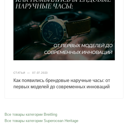
СТАТЬИ
—
07.07.2023
Как появились брендовые наручные часы: от
первых моделей до современных инноваций
Все товары категории Breitling
Все товары категории Superocean Heritage