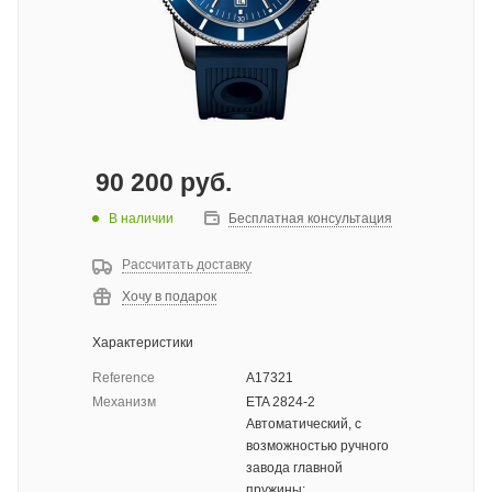
90 200
руб.
В наличии
Бесплатная консультация
Рассчитать доставку
Хочу в подарок
Характеристики
Reference
A17321
Механизм
ETA 2824-2
Автоматический, с
возможностью ручного
завода главной
пружины;