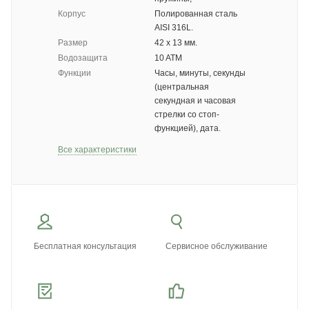
Корпус
Полированная сталь
AISI 316L.
Размер
42 х 13 мм.
Водозащита
10 ATM
Функции
Часы, минуты, секунды
(центральная
секундная и часовая
стрелки со стоп-
функцией), дата.
Все характеристики
Бесплатная консультация
Сервисное обслуживание