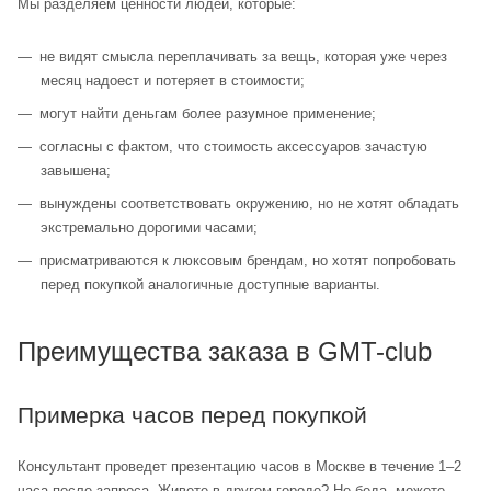
Мы разделяем ценности людей, которые:
не видят смысла переплачивать за вещь, которая уже через
месяц надоест и потеряет в стоимости;
могут найти деньгам более разумное применение;
согласны с фактом, что стоимость аксессуаров зачастую
завышена;
вынуждены соответствовать окружению, но не хотят обладать
экстремально дорогими часами;
присматриваются к люксовым брендам, но хотят попробовать
перед покупкой аналогичные доступные варианты.
Преимущества заказа в GMT-club
Примерка часов перед покупкой
Консультант проведет презентацию часов в Москве в течение 1–2
часа после запроса. Живете в другом городе? Не беда, можете