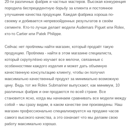
20-ти различных фабрик и частных мастеров. Высокая конкуренция
породила беспрецедентную борьбу за клиента и постоянное
улучшение качества продукции. Каждая фабрика хороша по-
своему и добивается непревзойденных результатов в своём
сегменте. Кто-то лучше делает модели Audemars Piguet или Rolex,
кто-то Cartier или Patek Philippe.
Сейчас нет проблемы найти магазин, который продаёт такую
продукцию. Проблема - найти в этом магазине специалиста,
который скрупулёзно изучает все мелочи, связанные с
особенностями каждого изделия и может дать объемную
качественную консультацию клиенту, чтобы он получил
максимально качественный продукт за минимально возможную
цену. Ведь тот же Rolex Submariner выпускают, как минимум, 10
различных фабрик и они продаются по всей стране. Все
становится ясно, когда мы начинаем сравнивать все модели между
собой – мы сразу видим, в каком качестве они произведены. Наш
магазин профессионально специализируется на продаже часов
самого высокого качества, а это означает что мы делаем свою
работу максимально хорошо.