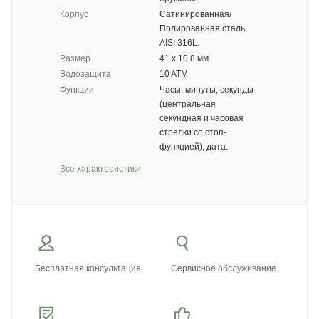
Корпус
Сатинированная/
Полированная сталь
AISI 316L.
Размер
41 х 10.8 мм.
Водозащита
10 ATM
Функции
Часы, минуты, секунды
(центральная
секундная и часовая
стрелки со стоп-
функцией), дата.
Все характеристики
Бесплатная консультация
Сервисное обслуживание