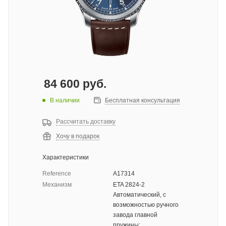
84 600
руб.
В наличии
Бесплатная консультация
Рассчитать доставку
Хочу в подарок
Характеристики
Reference
A17314
Механизм
ETA 2824-2
Автоматический, с
возможностью ручного
завода главной
пружины;