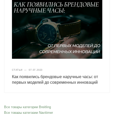
СТАТЬИ
—
07.07.2023
Как появились брендовые наручные часы: от
первых моделей до современных инноваций
Все товары категории Breitling
Все товары категории Navitimer