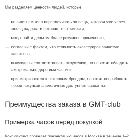
Мы разделяем ценности людей, которые:
не видят смысла переплачивать за вещь, которая уже через
месяц надоест и потеряет в стоимости;
могут найти деньгам более разумное применение;
согласны с фактом, что стоимость аксессуаров зачастую
завышена;
вынуждены соответствовать окружению, но не хотят обладать
экстремально дорогими часами;
присматриваются к люксовым брендам, но хотят попробовать
перед покупкой аналогичные доступные варианты.
Преимущества заказа в GMT-club
Примерка часов перед покупкой
Консультант проведет презентацию часов в Москве в течение 1–2