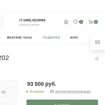
+7 (495) 0219492
0
0
ЗАКАЗАТЬ ЗВОНОК
ЖЕНСКИЕ ЧАСЫ
ПОДБОРКИ
БЛОГ
202
93 500
руб.
В наличии
Бесплатная консультация
В КОРЗИНУ