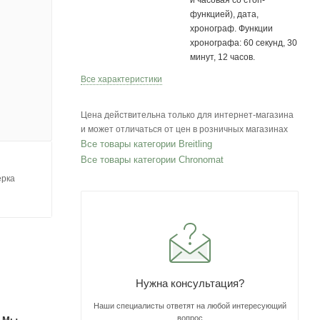
и часовая со стоп-
функцией), дата,
хронограф. Функции
хронографа: 60 секунд, 30
минут, 12 часов.
Все характеристики
Цена действительна только для интернет-магазина
и может отличаться от цен в розничных магазинах
Все товары категории Breitling
Все товары категории Chronomat
ерка
Нужна консультация?
Наши специалисты ответят на любой интересующий
вопрос