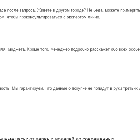
аса после запроса. Живете в другом городе? Не беда, можете примерит
ом, чтобы проконсультироваться с экспертом лично.
иля, бюджета. Кроме того, менеджер подробно расскажет обо всех особе
ость. Мы гарантируем, что данные о покупке не попадут в руки третьих 
учные часы: от первых моделей до современных