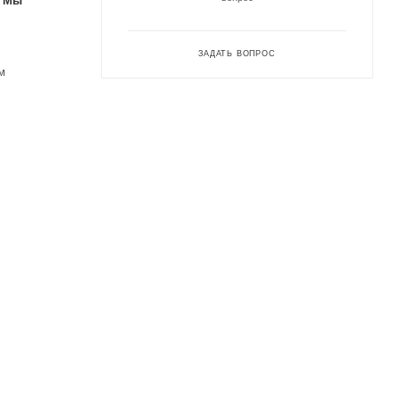
. Мы
ЗАДАТЬ ВОПРОС
м