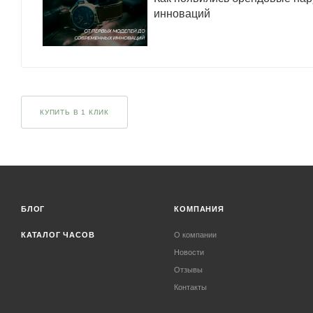
инноваций
КУПИТЬ В 1 КЛИК
БЛОГ
КОМПАНИЯ
КАТАЛОГ ЧАСОВ
О компании
Новости
Отзывы
Контакты