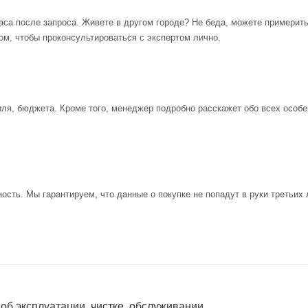
аса после запроса. Живете в другом городе? Не беда, можете примерит
ом, чтобы проконсультироваться с экспертом лично.
иля, бюджета. Кроме того, менеджер подробно расскажет обо всех особе
ость. Мы гарантируем, что данные о покупке не попадут в руки третьих 
 об эксплуатации, чистке, обслуживании