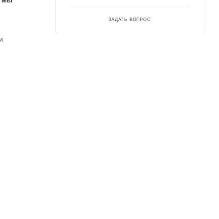
. Мы
ЗАДАТЬ ВОПРОС
м