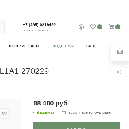
+7 (495) 0219492
0
0
ЗАКАЗАТЬ ЗВОНОК
ЖЕНСКИЕ ЧАСЫ
ПОДБОРКИ
БЛОГ
A1L1A1 270229
A1
98 400
руб.
В наличии
Бесплатная консультация
В КОРЗИНУ