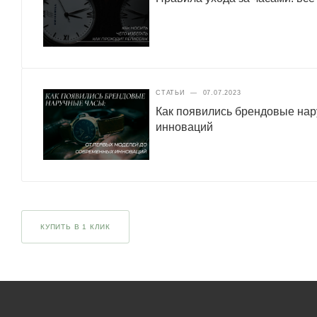
СТАТЬИ
—
07.07.2023
Как появились брендовые нар
инноваций
КУПИТЬ В 1 КЛИК