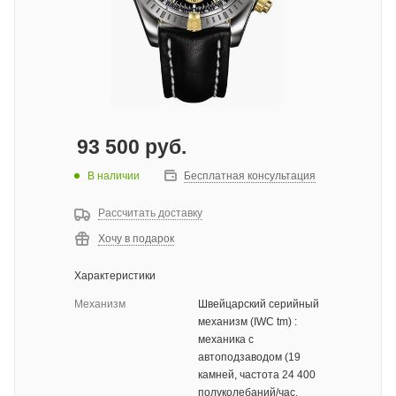
93 500
руб.
В наличии
Бесплатная консультация
Рассчитать доставку
Хочу в подарок
Характеристики
Механизм
Швейцарский серийный
механизм (IWC tm) :
механика с
автоподзаводом (19
камней, частота 24 400
полуколебаний/час,