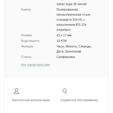
запас хода 36 часов)
Корпус
Полированная
гипоаллергенная сталь
стандарта 324 HL с
напылением IPS 21k
(серебро)
Размер
43 х 17 мм
Водозащита
10 ATM
Функции
Часы, Минуты, Секунды,
Дата, Хронограф
Стекло
Сапфировое
Все характеристики
Бесплатная консультация
Сервисное обслуживание