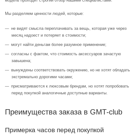
модель проходит строгий отбор нашими специалистами.
Мы разделяем ценности людей, которые:
не видят смысла переплачивать за вещь, которая уже через
месяц надоест и потеряет в стоимости;
могут найти деньгам более разумное применение;
согласны с фактом, что стоимость аксессуаров зачастую
завышена;
вынуждены соответствовать окружению, но не хотят обладать
экстремально дорогими часами;
присматриваются к люксовым брендам, но хотят попробовать
перед покупкой аналогичные доступные варианты.
Преимущества заказа в GMT-club
Примерка часов перед покупкой