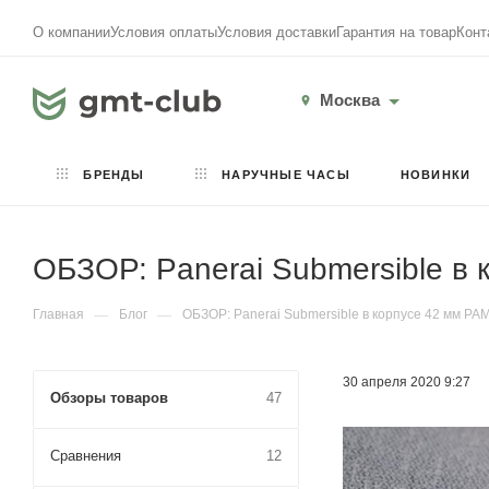
О компании
Условия оплаты
Условия доставки
Гарантия на товар
Конт
Москва
БРЕНДЫ
НАРУЧНЫЕ ЧАСЫ
НОВИНКИ
ОБЗОР: Panerai Submersible в
Главная
—
Блог
—
ОБЗОР: Panerai Submersible в корпусе 42 мм P
30 апреля 2020 9:27
Обзоры товаров
47
Сравнения
12