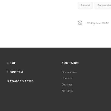
Panerai
Submersibl
НАЗАД К СПИСКУ
БЛОГ
КОМПАНИЯ
НОВОСТИ
О компании
Новости
КАТАЛОГ ЧАСОВ
Отзывы
Контакты