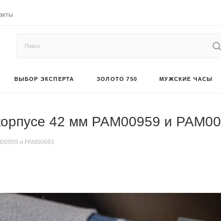
акты
ВЫБОР ЭКСПЕРТА
ЗОЛОТО 750
МУЖСКИЕ ЧАСЫ
 корпусе 42 мм PAM00959 и PAM0
AM00959 и PAM00683