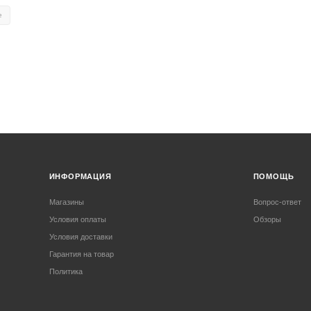
e
ИНФОРМАЦИЯ
ПОМОЩЬ
Магазины
Вопрос-ответ
Условия оплаты
Обзоры
Условия доставки
Гарантия на товар
Политика