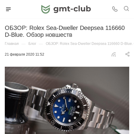
ОБЗОР: Rolex Sea-Dweller Deepsea 116660
D-Blue. Обзор новшеств
Главная
—
Блог
—
ОБЗОР: Rolex Sea-Dweller Deepsea 116660 D-Blue.
21 февраля 2020 11:52