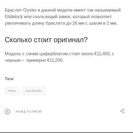
Браслет Oyster в данной модели имеет так называемый
Glidelock или скользящий замок, который позволяет
увеличивать длину браслета до 26 мм с шагом в 2 мм.
Сколько стоит оригинал?
Модель с синим циферблатом стоит около €11,450, с
черным – примерно €11,200.
Теги
Rolex
Sea-Dweller
НАЗАД К СПИСКУ