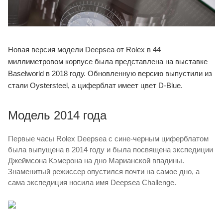
Новая версия модели Deepsea от Rolex в 44
миллиметровом корпусе была представлена на выставке
Baselworld в 2018 году. Обновленную версию выпустили из
стали Oystersteel, а циферблат имеет цвет D-Blue.
Модель 2014 года
Первые часы Rolex Deepsea с сине-черным циферблатом
была выпущена в 2014 году и была посвящена экспедиции
Джеймсона Кэмерона на дно Марианской впадины.
Знаменитый режиссер опустился почти на самое дно, а
сама экспедиция носила имя Deepsea Challenge.