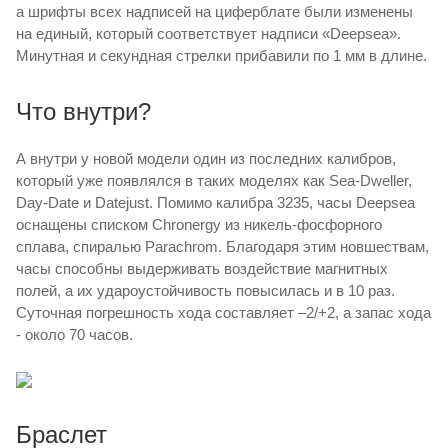
а шрифты всех надписей на циферблате были изменены
на единый, который соответствует надписи «Deepsea».
Минутная и секундная стрелки прибавили по 1 мм в длине.
Что внутри?
А внутри у новой модели один из последних калибров,
который уже появлялся в таких моделях как Sea-Dweller,
Day-Date и Datejust. Помимо калибра 3235, часы Deepsea
оснащены списком Chronergy из никель-фосфорного
сплава, спиралью Parachrom. Благодаря этим новшествам,
часы способны выдерживать воздействие магнитных
полей, а их удароустойчивость повысилась и в 10 раз.
Суточная погрешность хода составляет –2/+2, а запас хода
- около 70 часов.
Браслет