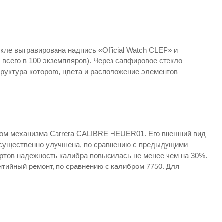
кле выгравирована надпись «Official Watch CLEP» и
всего в 100 экземпляров). Через сапфировое стекло
руктура которого, цвета и расположение элементов
оном механизма Carrera CALIBRE HEUER01. Его внешний вид
, существенно улучшена, по сравнению с предыдущими
ртов надежность калибра повысилась не менее чем на 30%.
нтийный ремонт, по сравнению с калибром 7750. Для