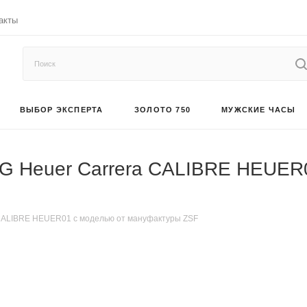
акты
ВЫБОР ЭКСПЕРТА
ЗОЛОТО 750
МУЖСКИЕ ЧАСЫ
AG Heuer Carrera CALIBRE HEUER
 CALIBRE HEUER01 с моделью от мануфактуры ZSF