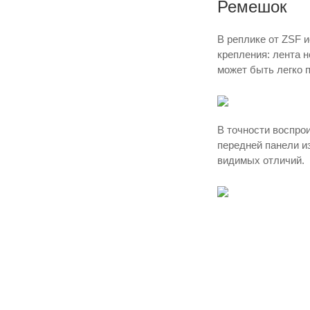
Ремешок
В реплике от ZSF и
крепления: лента 
может быть легко 
В точности воспро
передней панели и
видимых отличий.