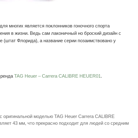
ля многих является поклонников гоночного спорта
ния в жизни. Ведь сам лаконичный но броский дизайн с
 (штат Флорида), а название серии позаимствовано у
бренда
TAG Heuer – Carrera CALIBRE HEUER01
.
 с оригинальной моделью TAG Heuer Carrera CALIBRE
ляет 43 мм, что прекрасно подходит для людей со средним