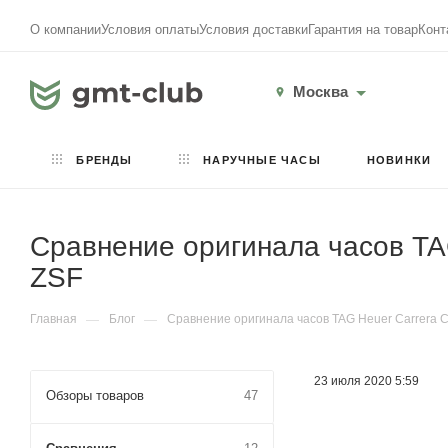
О компании
Условия оплаты
Условия доставки
Гарантия на товар
Конт
Москва
БРЕНДЫ
НАРУЧНЫЕ ЧАСЫ
НОВИНКИ
Сравнение оригинала часов T
ZSF
Главная
—
Блог
—
Сравнение оригинала часов TAG Heuer Carrera
23 июля 2020 5:59
Обзоры товаров
47