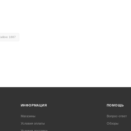
Calibre 1887
ИНФОРМАЦИЯ
ПОМОЩЬ
Магазины
Вопрос-ответ
Условия оплаты
Обзоры
Условия доставки