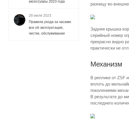
аксессуары 2023 года
разницу во внешне
28 июля 2023
Правила ухода за часами:
все об эксплуатации,
Задняя крышка корп
чистке, обслуживании
серийный номер ог
прекрасно видно р
практически не от
Механизм
В реплике от ZSF 
вплоть до мельчай
поколениями механ
В результате до ми
последнего количе