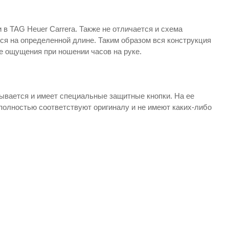
 в TAG Heuer Carrera. Также не отличается и схема
тся на определенной длине. Таким образом вся конструкция
е ощущения при ношении часов на руке.
дывается и имеет специальные защитные кнопки. На ее
 полностью соответствуют оригиналу и не имеют каких-либо