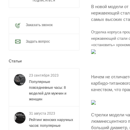
ПОДПИСАТЬСЯ
В новой модели от
нержавеющей стали
самых высоких ста
Заказать звонок
Отделка корпуса прош
нержавеющей стали с
Задать вопрос
«остановить» хрономе
Статьи
23 сентября 2023
Ничем не отличает
Популярные
карбидо-титановог
повседневные часы: 8
качеством, что пра
моделей для мужчин и
женщин
31 августа 2023
Стрелки модели ча
Рейтинг женских наручных
люминесцентного п
часов: популярные
больший диаметр, 