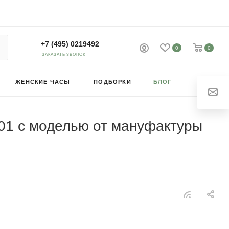
+7 (495) 0219492
0
0
ЗАКАЗАТЬ ЗВОНОК
ЖЕНСКИЕ ЧАСЫ
ПОДБОРКИ
БЛОГ
01 с моделью от мануфактуры