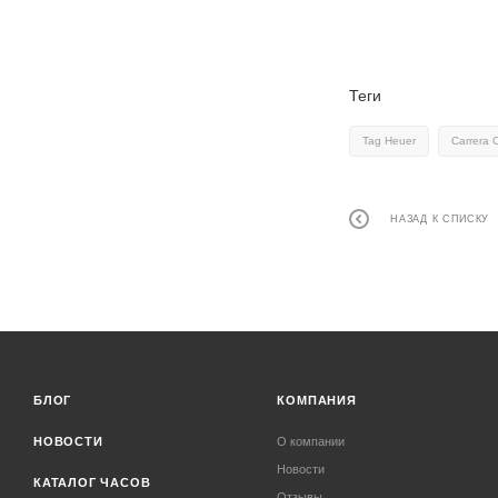
Теги
Tag Heuer
Carrera 
НАЗАД К СПИСКУ
БЛОГ
КОМПАНИЯ
НОВОСТИ
О компании
Новости
КАТАЛОГ ЧАСОВ
Отзывы