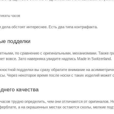
 дела обстоят интереснее. Есть два типа контрафакта.
ые подделки
ными, по сравнению с оригинальными, механизмами. Также гр
ет вовсе. Зато наверняка увидите надпись Made in Switzerland.
хностной подделки вы сразу обратите внимание на асимметрич
сы. Через некоторое время после носки с таких изделий может 
днего качества
 часов трудно определить, чем они отличаются от оригиналов. 
ферблате, а на окрашенных местах остаются сколы, мелкие под