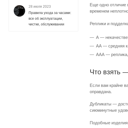
Еще одно отличие 
28 июля 2023
временем неплотно
Правила ухода за часами:
все об эксплуатации,
Реплики и подделк
чистке, обслуживании
А — некачестве
АА — средняя ко
ААА — реплика,
Что взять —
Если вам крайне в
оправдана.
Дубликаты — достой
сиюминутные удов
Подобные изделия 