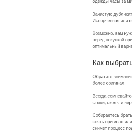
одежды часы за ми
Зачастую дубликат
Испорченная или п
Возможно, вам нуж
перед покупкой ори
оптимальный вариан
Как выбрат
Обратите внимание
более оригинал.
Всегда сомневайте
стыки, сколы и нер
Собираетесь брать
снять оригинал или
снимет процесс под