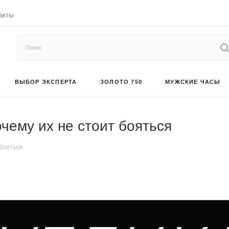
акты
ВЫБОР ЭКСПЕРТА
ЗОЛОТО 750
МУЖСКИЕ ЧАСЫ
очему их не стоит бояться
 бояться