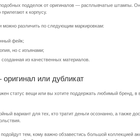
подобных подделок от оригиналов — расплывчатые штампы. Они 
 прилегают к корпусу.
и можно различить по следующим маркировкам:
нный фейк;
пия, но с изъянами;
 созданная из качественных материалов.
 оригинал или дубликат
ажен статус вещи или вы хотите поддержать любимый бренд, в 
ный вариант для тех, кто тратит деньги осознанно, а также до
ольствия.
подойдут тем, кому важно обзавестись большой коллекцией акс