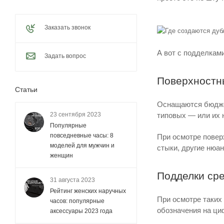
Заказать звонок
А вот с подделками
Задать вопрос
Поверхностн
Статьи
Оснащаются бюджет
типовых — или их н
23 сентября 2023
Популярные
повседневные часы: 8
При осмотре повер
моделей для мужчин и
стыки, другие нюан
женщин
Подделки сре
31 августа 2023
Рейтинг женских наручных
При осмотре таких
часов: популярные
обозначения на ци
аксессуары 2023 года