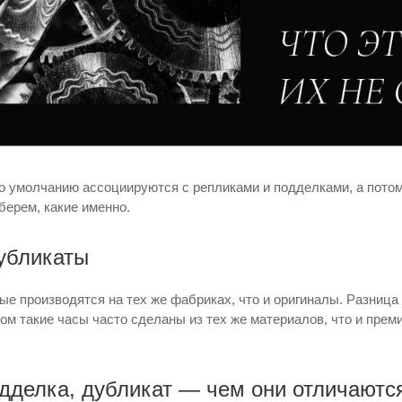
о умолчанию ассоциируются с репликами и подделками, а пото
берем, какие именно.
дубликаты
ые производятся на тех же фабриках, что и оригиналы. Разница
том такие часы часто сделаны из тех же материалов, что и пре
одделка, дубликат — чем они отличаютс