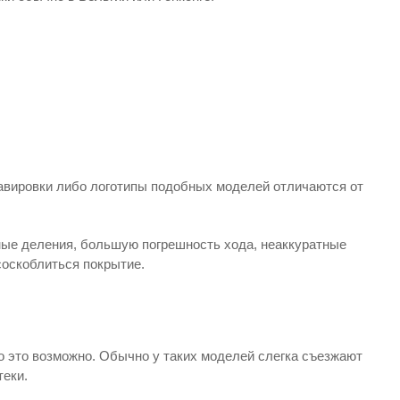
авировки либо логотипы подобных моделей отличаются от
ные деления, большую погрешность хода, неаккуратные
соскоблиться покрытие.
Но это возможно. Обычно у таких моделей слегка съезжают
теки.