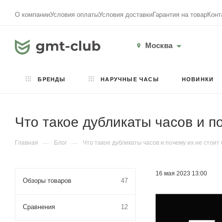
О компании
Условия оплаты
Условия доставки
Гарантия на товар
Конт
Москва
БРЕНДЫ
НАРУЧНЫЕ ЧАСЫ
НОВИНКИ
Что такое дубликаты часов и п
Главная
—
Блог
—
Что такое дубликаты часов и почему их не стоит
16 мая 2023 13:00
Обзоры товаров
47
Сравнения
12