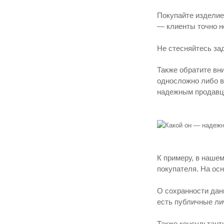
Покупайте изделие
— клиенты точно н
Не стесняйтесь за
Также обратите вн
односложно либо во
надежным продавц
К примеру, в наше
покупателя. На ос
О сохранности дан
есть публичные ли
Также консультант