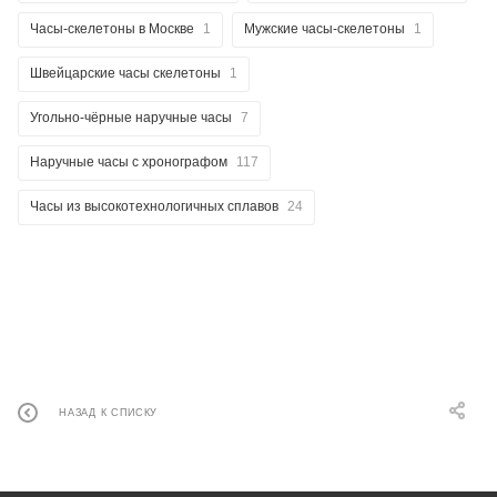
Часы-скелетоны в Москве
1
Мужские часы-скелетоны
1
Швейцарские часы скелетоны
1
Угольно-чёрные наручные часы
7
Наручные часы с хронографом
117
Часы из высокотехнологичных сплавов
24
НАЗАД К СПИСКУ