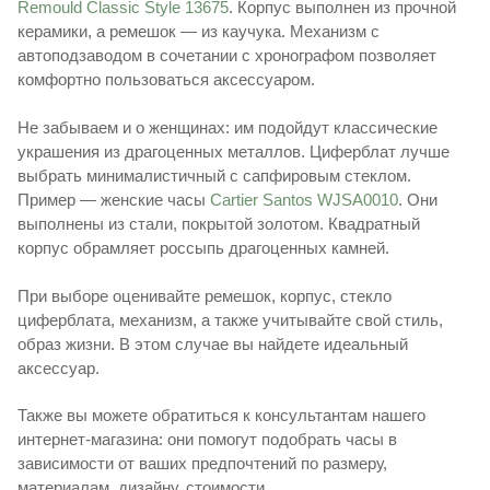
Remould Classic Style 13675
. Корпус выполнен из прочной
керамики, а ремешок — из каучука. Механизм с
автоподзаводом в сочетании с хронографом позволяет
комфортно пользоваться аксессуаром.
Не забываем и о женщинах: им подойдут классические
украшения из драгоценных металлов. Циферблат лучше
выбрать минималистичный с сапфировым стеклом.
Пример — женские часы
Cartier Santos WJSA0010
. Они
выполнены из стали, покрытой золотом. Квадратный
корпус обрамляет россыпь драгоценных камней.
При выборе оценивайте ремешок, корпус, стекло
циферблата, механизм, а также учитывайте свой стиль,
образ жизни. В этом случае вы найдете идеальный
аксессуар.
Также вы можете обратиться к консультантам нашего
интернет-магазина: они помогут подобрать часы в
зависимости от ваших предпочтений по размеру,
материалам, дизайну, стоимости.