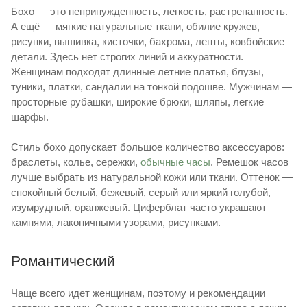
Бохо — это непринужденность, легкость, растрепанность.
А ещё — мягкие натуральные ткани, обилие кружев,
рисунки, вышивка, кисточки, бахрома, ленты, ковбойские
детали. Здесь нет строгих линий и аккуратности.
Женщинам подходят длинные летние платья, блузы,
туники, платки, сандалии на тонкой подошве. Мужчинам —
просторные рубашки, широкие брюки, шляпы, легкие
шарфы.
Стиль бохо допускает большое количество аксессуаров:
браслеты, колье, сережки,
обычные часы
. Ремешок часов
лучше выбрать из натуральной кожи или ткани. Оттенок —
спокойный белый, бежевый, серый или яркий голубой,
изумрудный, оранжевый. Циферблат часто украшают
камнями, лаконичными узорами, рисунками.
Романтический
Чаще всего идет женщинам, поэтому и рекомендации