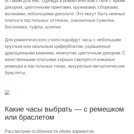
оставим для них. Одежда в романтическом стиле с ярким
декором, цветочными принтами, кружевами, сборками,
воланами, небольшими декольте. Это могут быть нежные
платья в пастельных оттенках, лаконичные сумочки,
босоножки, туфли, шляпки.
Для романтического стиля подойдут часы с небольшим
круглым или овальным циферблатом, украшенные
драгоценными камнями, жемчугом, цветочным декором. С
женственными платьями хорошо смотрятся кожаные
ремешки в пастельных тонах, аккуратные металлические
браслеты.
Какие часы выбрать — с ремешком
или браслетом
Рассмотрим особенности обоих вариантов.