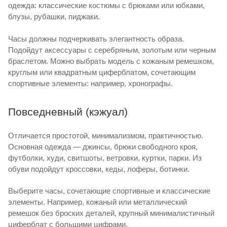
одежда: классические костюмы с брюками или юбками,
блузы, рубашки, пиджаки.
Часы должны подчеркивать элегантность образа.
Подойдут аксессуары с серебряным, золотым или черным
браслетом. Можно выбрать модель с кожаным ремешком,
круглым или квадратным циферблатом, сочетающим
спортивные элементы: например, хронографы.
Повседневный (кэжуал)
Отличается простотой, минимализмом, практичностью.
Основная одежда — джинсы, брюки свободного кроя,
футболки, худи, свитшоты, ветровки, куртки, парки. Из
обуви подойдут кроссовки, кеды, лоферы, ботинки.
Выберите часы, сочетающие спортивные и классические
элементы. Например, кожаный или металлический
ремешок без броских деталей, крупный минималистичный
циферблат с большими цифрами.