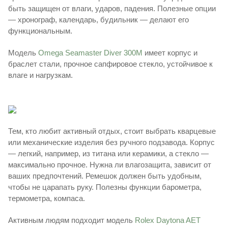
быть защищен от влаги, ударов, падения. Полезные опции
— хронограф, календарь, будильник — делают его
функциональным.
Модель
Omega Seamaster Diver 300M
имеет корпус и
браслет стали, прочное сапфировое стекло, устойчивое к
влаге и нагрузкам.
Тем, кто любит активный отдых, стоит выбрать кварцевые
или механические изделия без ручного подзавода. Корпус
— легкий, например, из титана или керамики, а стекло —
максимально прочное. Нужна ли влагозащита, зависит от
ваших предпочтений. Ремешок должен быть удобным,
чтобы не царапать руку. Полезны функции барометра,
термометра, компаса.
Активным людям подходит модель
Rolex Daytona AET