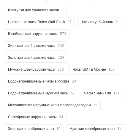
Шкатулки для хранения часов
1
Настенные часы Rolex Wall Clock
27
Часы с турбийоном
2
Швейцарские наручные часы
573
Женские швейцарские часы
242
Золотые швейцарские часы
124
Мужские швейцарские часы
260
Часы GMT в Москве
100
Водонепроницаемые часы в Москве
53
Водонепроницаемые мужские часы
51
Часы с камнями
171
Механические наручные часы с автоподзаводом
15
Серебряные наручные часы
34
Женские серебряные часы
19
Мужские серебряные часы
14