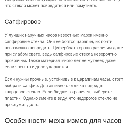
что стекло может повредиться или помутнеть.
Сапфировое
У лучших наручных часов известных марок именно
сапфировые стекла. Они не боятся царапин, их почти
невозможно повредить. Циферблат хорошо различим даже
при слабом свете, ведь сапфировые стекла невероятно
прозрачны. Также материал много лет не мутнеет, даже
если часы то и дело ударяются.
Если нужны прочные, устойчивые к царапинам часы, стоит
выбрать сапфир. Для активного отдыха подойдет
кварцевое стекло. Если бюджет ограничен, выберите
пластик. Однако имейте в виду, что недорогое стекло не
прослужит долго.
Особенности механизмов для часов