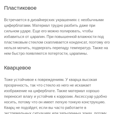
Пластиковое
Встречается в дизайнерских украшениях с необычными
циферблатами. Материал трудно разбить даже при
сильном ударе. Еще его можно полировать, чтобы
избавиться от царапин. При повышенной влажности под
пластиковым стеклом скапливается конденсат, поэтому его
нельзя мочить, подвергать перепаду температур. Также на
нем быстро появляются потертости, царапины.
Кварцевое
Тоже устойчивое к повреждениям. У кварца высокая
прозрачность, так что стекло из него не искажает
изображение на циферблате. Также материал хорошо
переносит влагу и устойчив к коррозии. Аксессуар удобно
носить, потому что он имеет легкую тонкую конструкцию.
Кварц не подойдет, если вы часто работаете в
экстремальных ситуациях или запыленных зонах, потому