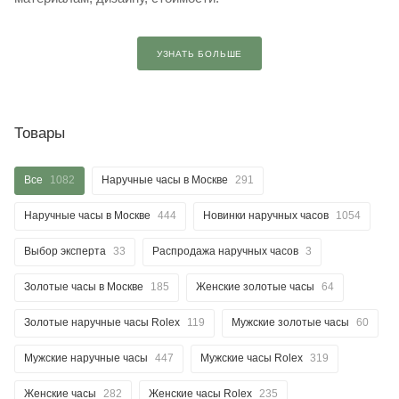
УЗНАТЬ БОЛЬШЕ
Товары
Все
1082
Наручные часы в Москве
291
Наручные часы в Москве
444
Новинки наручных часов
1054
Выбор эксперта
33
Распродажа наручных часов
3
Золотые часы в Москве
185
Женские золотые часы
64
Золотые наручные часы Rolex
119
Мужские золотые часы
60
Мужские наручные часы
447
Мужские часы Rolex
319
Женские часы
282
Женские часы Rolex
235