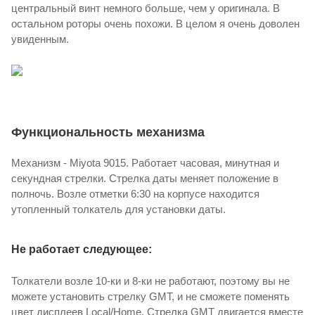
центральный винт немного больше, чем у оригинала. В
остальном роторы очень похожи. В целом я очень доволен
увиденным.
Функциональность механизма
Механизм - Miyota 9015. Работает часовая, минутная и
секундная стрелки. Стрелка даты меняет положение в
полночь. Возле отметки 6:30 на корпусе находится
утопленный толкатель для установки даты.
Не работает следующее:
Толкатели возле 10-ки и 8-ки не работают, поэтому вы не
можете установить стрелку GMT, и не сможете поменять
цвет дисплеев Local/Home. Стрелка GMT двигается вместе