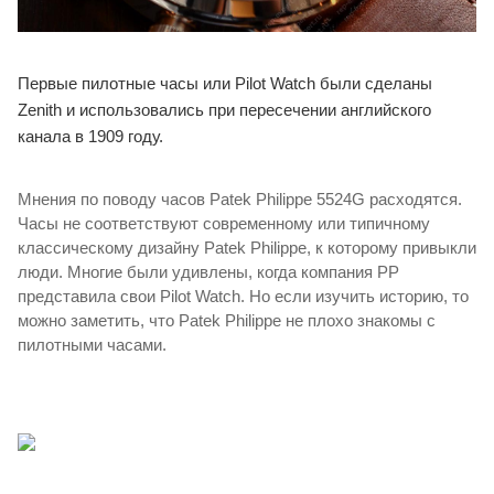
Первые пилотные часы или Pilot Watch были сделаны
Zenith и использовались при пересечении английского
канала в 1909 году.
Мнения по поводу часов Patek Philippe 5524G расходятся.
Часы не соответствуют современному или типичному
классическому дизайну Patek Philippe, к которому привыкли
люди. Многие были удивлены, когда компания PP
представила свои Pilot Watch. Но если изучить историю, то
можно заметить, что Patek Philippe не плохо знакомы с
пилотными часами.