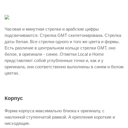
Часовая и минутная стрелки и арабские цифры
подсвечиваются. Стрелка GMT скелетонирована. Стрелка
даты белая. Все стрелки одного и того же цвета и формы.
Есть различие в центральном кольце стрелки GMT, оно
белое, в оригинале - синее. Отметки Local и Home
представляют собой углубленные точки и, как и у
оригинала, они соответственно выполнены в синем и белом
цветах.
Корпус
Форма корпуса максимально близка к оригиналу, с
наклонной ступенчатой ​​рамкой. А крепления короткие и
нисходящие.