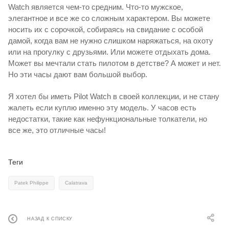
Watch является чем-то средним. Что-то мужское,
элегантное и все же со сложным характером. Вы можете
носить их с сорочкой, собираясь на свидание с особой
дамой, когда вам не нужно слишком наряжаться, на охоту
или на прогулку с друзьями. Или можете отдыхать дома.
Может вы мечтали стать пилотом в детстве? А может и нет.
Но эти часы дают вам большой выбор.
Я хотел бы иметь Pilot Watch в своей коллекции, и не стану
жалеть если куплю именно эту модель. У часов есть
недостатки, такие как нефункциональные толкатели, но
все же, это отличные часы!
Теги
Patek Philippe
Calatrava
НАЗАД К СПИСКУ