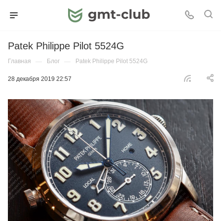
Patek Philippe Pilot 5524G
Главная
—
Блог
—
Patek Philippe Pilot 5524G
28 декабря 2019 22:57