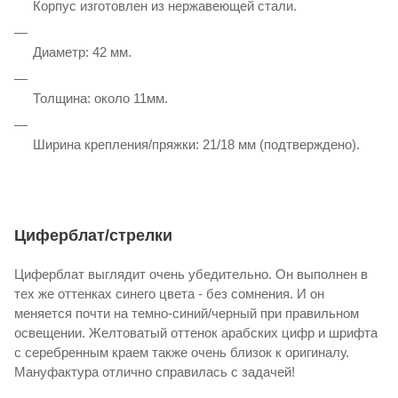
Корпус изготовлен из нержавеющей стали.
Диаметр: 42 мм.
Толщина: около 11мм.
Ширина крепления/пряжки: 21/18 мм (подтверждено).
Циферблат/стрелки
Циферблат выглядит очень убедительно. Он выполнен в
тех же оттенках синего цвета - без сомнения. И он
меняется почти на темно-синий/черный при правильном
освещении. Желтоватый оттенок арабских цифр и шрифта
с серебренным краем также очень близок к оригиналу.
Мануфактура отлично справилась с задачей!