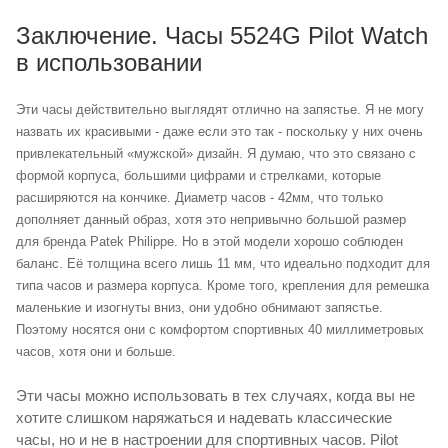
Заключение. Часы 5524G Pilot Watch
в использовании
Эти часы действительно выглядят отлично на запястье. Я не могу
назвать их красивыми - даже если это так - поскольку у них очень
привлекательный «мужской» дизайн. Я думаю, что это связано с
формой корпуса, большими цифрами и стрелками, которые
расширяются на кончике. Диаметр часов - 42мм, что только
дополняет данный образ, хотя это непривычно большой размер
для бренда Patek Philippe. Но в этой модели хорошо соблюден
баланс. Её толщина всего лишь 11 мм, что идеально подходит для
типа часов и размера корпуса. Кроме того, крепления для ремешка
маленькие и изогнуты вниз, они удобно обнимают запястье.
Поэтому носятся они с комфортом спортивных 40 миллиметровых
часов, хотя они и больше.
Эти часы можно использовать в тех случаях, когда вы не
хотите слишком наряжаться и надевать классические
часы, но и не в настроении для спортивных часов. Pilot