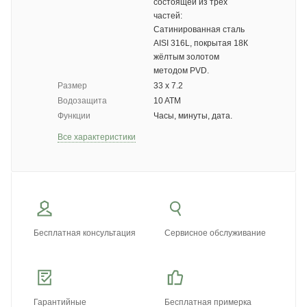
состоящей из трех
частей:
Сатинированная сталь
AISI 316L, покрытая 18К
жёлтым золотом
методом PVD.
Размер
33 х 7.2
Водозащита
10 ATM
Функции
Часы, минуты, дата.
Все характеристики
Бесплатная консультация
Сервисное обслуживание
Гарантийные
Бесплатная примерка