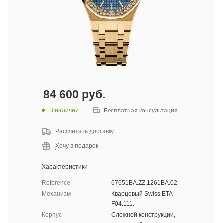
84 600
руб.
В наличии
Бесплатная консультация
Рассчитать доставку
Хочу в подарок
Характеристики
Reference
67651BA.ZZ.1261BA.02
Механизм
Кварцевый Swiss ETA
F04.111.
Корпус
Сложной конструкции,