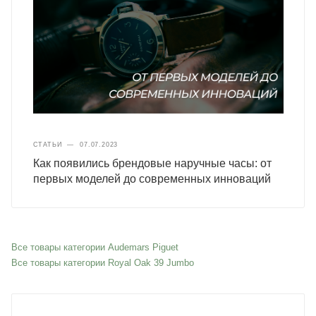
СТАТЬИ
—
07.07.2023
Как появились брендовые наручные часы: от
первых моделей до современных инноваций
Все товары категории Audemars Piguet
Все товары категории Royal Oak 39 Jumbo