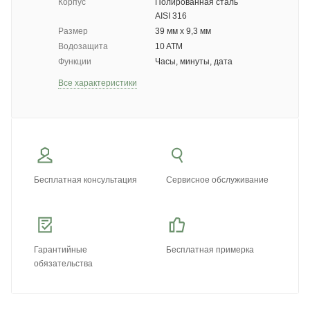
Корпус
Полированная сталь
AISI 316
Размер
39 мм x 9,3 мм
Водозащита
10 ATM
Функции
Часы, минуты, дата
Все характеристики
Бесплатная консультация
Сервисное обслуживание
Гарантийные
Бесплатная примерка
обязательства