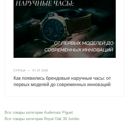
СТАТЬИ
—
07.07.2023
Как появились брендовые наручные часы: от
первых моделей до современных инноваций
Все товары категории Audemars Piguet
Все товары категории Royal Oak 39 Jumbo