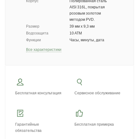
Корпус
Полированная сталь
AISI 316L, покрытая
розовым золотом
методом PVD.
Размер
39 мм x 9,3 мм
Водозащита
10 ATM
Функции
Часы, минуты, дата
Все характеристики
Бесплатная консультация
Сервисное обслуживание
Гарантийные
Бесплатная примерка
обязательства