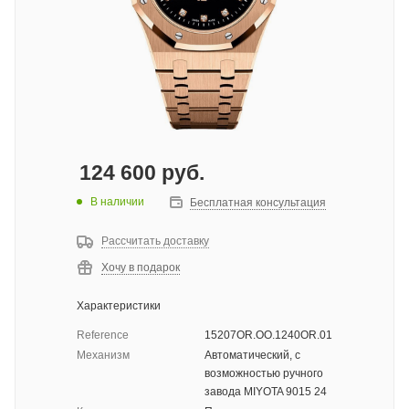
124 600
руб.
В наличии
Бесплатная консультация
Рассчитать доставку
Хочу в подарок
Характеристики
Reference
15207OR.OO.1240OR.01
Механизм
Автоматический, с
возможностью ручного
завода MIYOTA 9015 24