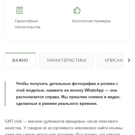
Гарантийные
Бесплатная примерка
обязательства
ВАЖНО
ХАРАКТЕРИСТИКИ
ОПИСАНИЕ
Чтобы получить детальные фотографии и ролики с
этой моделью, нажмите на иконку WhatsApp — она
располагается справа. Мы пришлем снимки и видео,
сделанные в режиме реального времени.
GMT-club — магазин дубликатов брендовых часов люксового
качества. У товаров из ассортимента невозможно найти изъяны
даже при самом детальном изучении. Все потому, что каждая