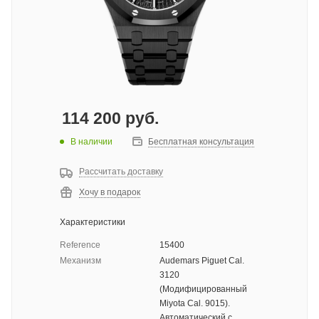
114 200
руб.
В наличии
Бесплатная консультация
Рассчитать доставку
Хочу в подарок
Характеристики
Reference
15400
Механизм
Audemars Piguet Cal.
3120
(Модифицированный
Miyota Cal. 9015).
Автоматический с