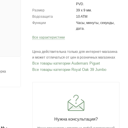
PVD.
Размер
39 х 9 мм.
Водозащита
10 ATM
Функции
Часы, минуты, секунды,
дата.
Все характеристики
Цена действительна только для интернет-магазина
и может отличаться от цен в розничных магазинах
Все товары категории Audemars Piguet
Все товары категории Royal Oak 39 Jumbo
ерка
Нужна консультация?