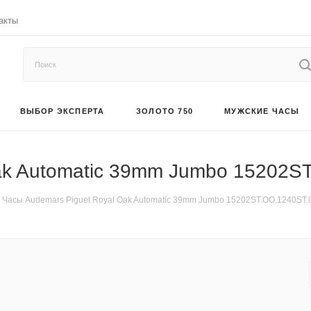
акты
ВЫБОР ЭКСПЕРТА
ЗОЛОТО 750
МУЖСКИЕ ЧАСЫ
ak Automatic 39mm Jumbo 15202S
Часы Audemars Piguet Royal Oak Automatic 39mm Jumbo 15202ST.OO.1240ST.