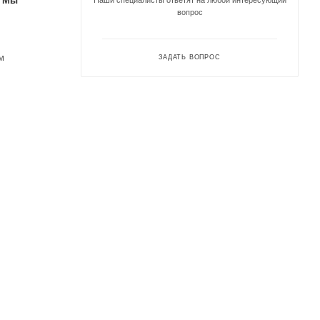
. Мы
Наши специалисты ответят на любой интересующий
вопрос
м
ЗАДАТЬ ВОПРОС