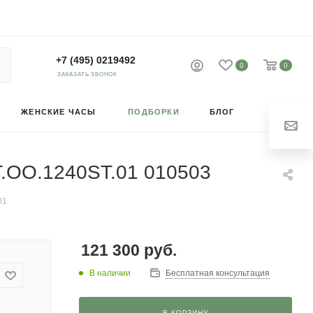
+7 (495) 0219492
0
0
ЗАКАЗАТЬ ЗВОНОК
ЖЕНСКИЕ ЧАСЫ
ПОДБОРКИ
БЛОГ
T.OO.1240ST.01 010503
01
121 300
руб.
В наличии
Бесплатная консультация
В КОРЗИНУ