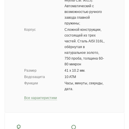
Miyota Cal. 9015).
Автоматический с
возможностью ручного
завода главной
пружины;
Корпус
Сложной конструкции,
состоящей из трех
частей. Сталь AISI 316L,
обёрнутая в
натуральное золото,
750 проба, толщина 60-
80 микрон
Размер
41 х 10.2 мм.
Водозащита
10 ATM
Функции
Часы, минуты, секунды,
дата.
Все характеристики