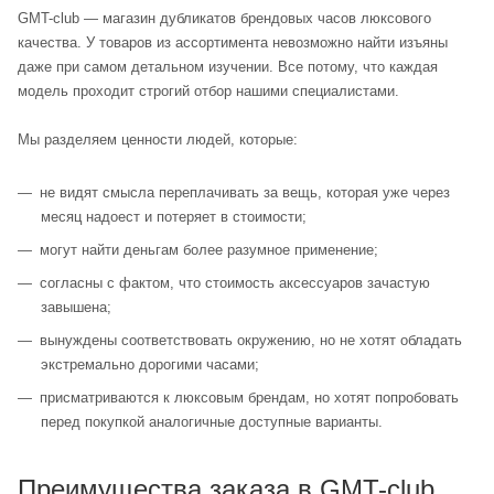
GMT-club — магазин дубликатов брендовых часов люксового
качества. У товаров из ассортимента невозможно найти изъяны
даже при самом детальном изучении. Все потому, что каждая
модель проходит строгий отбор нашими специалистами.
Мы разделяем ценности людей, которые:
не видят смысла переплачивать за вещь, которая уже через
месяц надоест и потеряет в стоимости;
могут найти деньгам более разумное применение;
согласны с фактом, что стоимость аксессуаров зачастую
завышена;
вынуждены соответствовать окружению, но не хотят обладать
экстремально дорогими часами;
присматриваются к люксовым брендам, но хотят попробовать
перед покупкой аналогичные доступные варианты.
Преимущества заказа в GMT-club