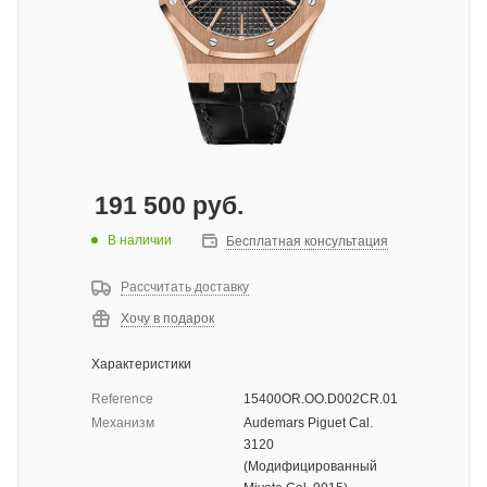
191 500
руб.
В наличии
Бесплатная консультация
Рассчитать доставку
Хочу в подарок
Характеристики
Reference
15400OR.OO.D002CR.01
Механизм
Audemars Piguet Cal.
3120
(Модифицированный