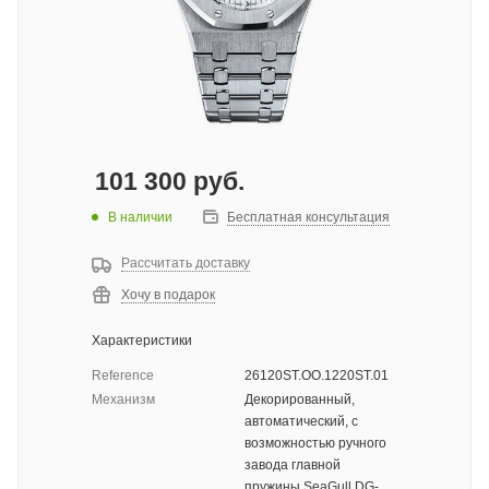
101 300
руб.
В наличии
Бесплатная консультация
Рассчитать доставку
Хочу в подарок
Характеристики
Reference
26120ST.OO.1220ST.01
Механизм
Декорированный,
автоматический, с
возможностью ручного
завода главной
пружины SeaGull DG-