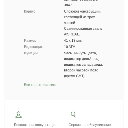
3847
Корпус
Сложной конструкции,
состоящей из трех
частей.
Сатинированная сталь
AISI 316L.
Размер
41 х 13 мм.
Водозащита
10 ATM
Функции
Часы, минуты, дата,
индикатор день/ночь,
индикатор запаса хода,
второй часовой пояс
(время GMT).
Все характеристики
Бесплатная консультация
Сервисное обслуживание