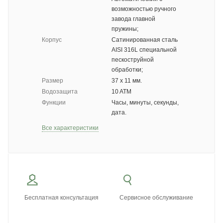
возможностью ручного
завода главной
пружины;
Корпус
Сатинированная сталь
AISI 316L специальной
пескоструйной
обработки;
Размер
37 х 11 мм.
Водозащита
10 ATM
Функции
Часы, минуты, секунды,
дата.
Все характеристики
Бесплатная консультация
Сервисное обслуживание