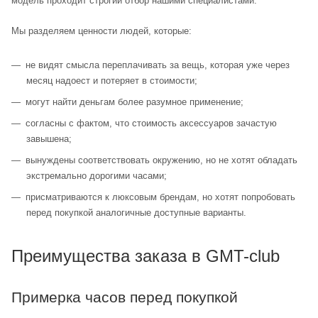
модель проходит строгий отбор нашими специалистами.
Мы разделяем ценности людей, которые:
не видят смысла переплачивать за вещь, которая уже через
месяц надоест и потеряет в стоимости;
могут найти деньгам более разумное применение;
согласны с фактом, что стоимость аксессуаров зачастую
завышена;
вынуждены соответствовать окружению, но не хотят обладать
экстремально дорогими часами;
присматриваются к люксовым брендам, но хотят попробовать
перед покупкой аналогичные доступные варианты.
Преимущества заказа в GMT-club
Примерка часов перед покупкой