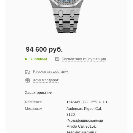
94 600
руб.
В наличии
Бесплатная консультация
Рассчитать доставку
Хочу в подарок
Характеристики
Reference
15454BC.GG.1259BC.01
Механизм
Audemars Piguet Cal.
3120
(Модифицированный
Miyota Cal. 9015).
Автоматический с