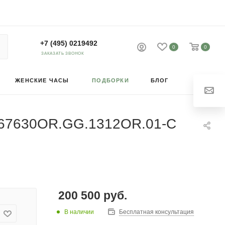
+7 (495) 0219492
0
0
ЗАКАЗАТЬ ЗВОНОК
ЖЕНСКИЕ ЧАСЫ
ПОДБОРКИ
БЛОГ
ld 67630OR.GG.1312OR.01-C
200 500
руб.
В наличии
Бесплатная консультация