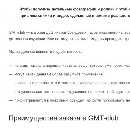
Чтобы получить детальные фотографии и ролики с этой 
пришлем снимки и видео, сделанные в режиме реального
GMT-club — магазин дубликатов брендовых часов люксового качест
детальном изучении. Все потому, что каждая модель проходит стр
Мы разделяем ценности людей, которые:
не видят смысла переплачивать за вещь, которая уже через мес
могут найти деньгам более разумное применение;
согласны с фактом, что стоимость аксессуаров зачастую завыш
вынуждены соответствовать окружению, но не хотят обладать э
присматриваются к люксовым брендам, но хотят попробовать пе
Преимущества заказа в GMT-club