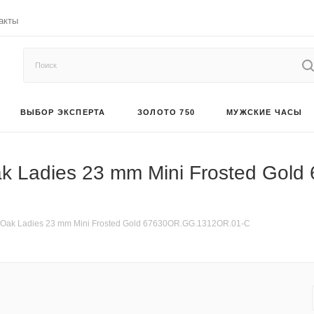
акты
ВЫБОР ЭКСПЕРТА
ЗОЛОТО 750
МУЖСКИЕ ЧАСЫ
ak Ladies 23 mm Mini Frosted Go
 Oak Ladies 23 mm Mini Frosted Gold 67630OR.GG.1312OR.01-C