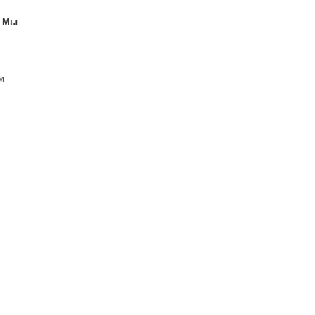
. Мы
м