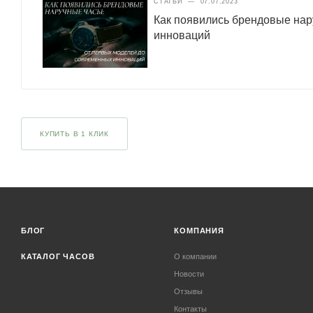
СТАТЬИ
—
07.07.2023
Как появились брендовые нар
инноваций
КУПИТЬ В 1 КЛИК
БЛОГ
КОМПАНИЯ
КАТАЛОГ ЧАСОВ
О компании
Новости
Отзывы
Контакты