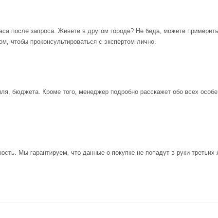
аса после запроса. Живете в другом городе? Не беда, можете примерит
ом, чтобы проконсультироваться с экспертом лично.
иля, бюджета. Кроме того, менеджер подробно расскажет обо всех особе
ость. Мы гарантируем, что данные о покупке не попадут в руки третьих 