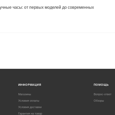
учные часы: от первых моделей до современных
ИНФОРМАЦИЯ
ПОМОЩЬ
Магазины
Вопрос-ответ
Условия оплаты
Обзоры
Условия доставки
Гарантия на товар