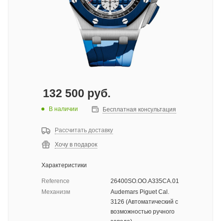
132 500
руб.
В наличии
Бесплатная консультация
Рассчитать доставку
Хочу в подарок
Характеристики
Reference
26400SO.OO.A335CA.01
Механизм
Audemars Piguet Cal.
3126 (Автоматический с
возможностью ручного