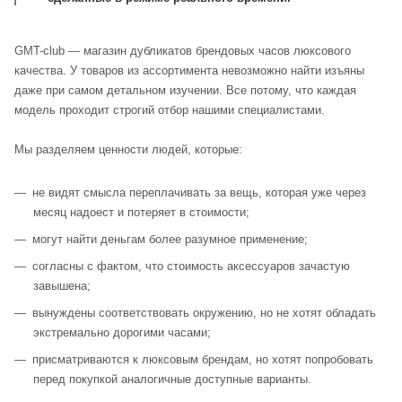
GMT-club — магазин дубликатов брендовых часов люксового
качества. У товаров из ассортимента невозможно найти изъяны
даже при самом детальном изучении. Все потому, что каждая
модель проходит строгий отбор нашими специалистами.
Мы разделяем ценности людей, которые:
не видят смысла переплачивать за вещь, которая уже через
месяц надоест и потеряет в стоимости;
могут найти деньгам более разумное применение;
согласны с фактом, что стоимость аксессуаров зачастую
завышена;
вынуждены соответствовать окружению, но не хотят обладать
экстремально дорогими часами;
присматриваются к люксовым брендам, но хотят попробовать
перед покупкой аналогичные доступные варианты.