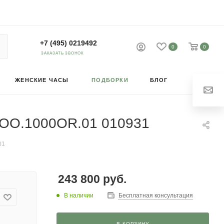
+7 (495) 0219492
0
0
ЗАКАЗАТЬ ЗВОНОК
ЖЕНСКИЕ ЧАСЫ
ПОДБОРКИ
БЛОГ
R.OO.1000OR.01 010931
01
243 800
руб.
В наличии
Бесплатная консультация
В КОРЗИНУ