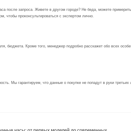
аса после запроса. Живете в другом городе? Не беда, можете примерит
ом, чтобы проконсультироваться с экспертом лично.
иля, бюджета. Кроме того, менеджер подробно расскажет обо всех особе
ость. Мы гарантируем, что данные о покупке не попадут в руки третьих 
учные часы: от первых моделей до современных