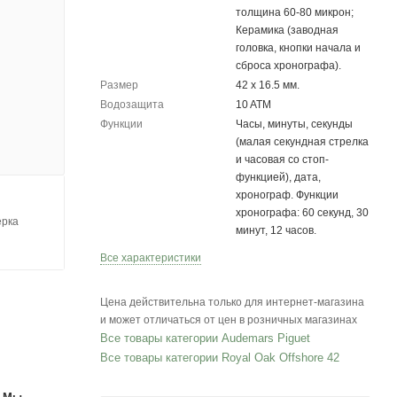
толщина 60-80 микрон;
Керамика (заводная
головка, кнопки начала и
сброса хронографа).
Размер
42 х 16.5 мм.
Водозащита
10 ATM
Функции
Часы, минуты, секунды
(малая секундная стрелка
и часовая со стоп-
функцией), дата,
хронограф. Функции
хронографа: 60 секунд, 30
ерка
минут, 12 часов.
Все характеристики
Цена действительна только для интернет-магазина
и может отличаться от цен в розничных магазинах
Все товары категории Audemars Piguet
Все товары категории Royal Oak Offshore 42