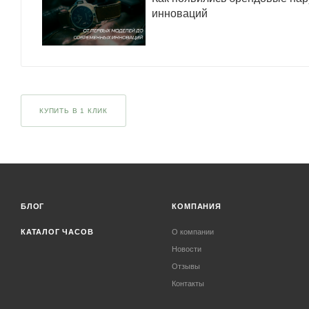
инноваций
КУПИТЬ В 1 КЛИК
БЛОГ
КОМПАНИЯ
КАТАЛОГ ЧАСОВ
О компании
Новости
Отзывы
Контакты