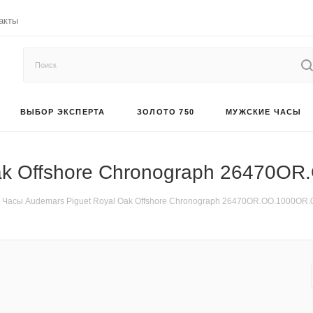
акты
ВЫБОР ЭКСПЕРТА
ЗОЛОТО 750
МУЖСКИЕ ЧАСЫ
ak Offshore Chronograph 26470O
Часы Audemars Piguet Royal Oak Offshore Chronograph 26470OR.OO.1000OR.