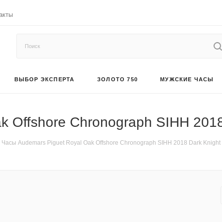
акты
ВЫБОР ЭКСПЕРТА
ЗОЛОТО 750
МУЖСКИЕ ЧАСЫ
k Offshore Chronograph SIHH 2018
Часы Audemars Piguet Royal Oak Offshore Chronograph SIHH 2018 Dark Knight