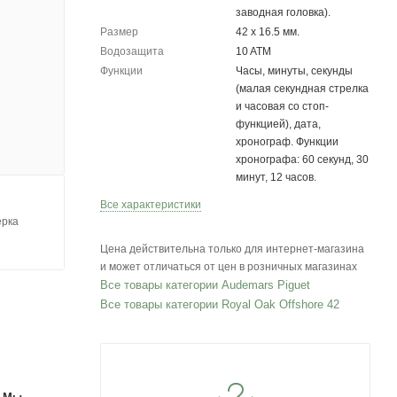
заводная головка).
Размер
42 х 16.5 мм.
Водозащита
10 ATM
Функции
Часы, минуты, секунды
(малая секундная стрелка
и часовая со стоп-
функцией), дата,
хронограф. Функции
хронографа: 60 секунд, 30
минут, 12 часов.
Все характеристики
ерка
Цена действительна только для интернет-магазина
и может отличаться от цен в розничных магазинах
Все товары категории Audemars Piguet
Все товары категории Royal Oak Offshore 42