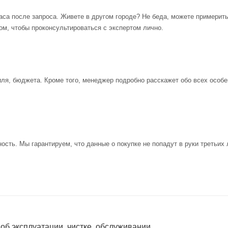
аса после запроса. Живете в другом городе? Не беда, можете примерит
ом, чтобы проконсультироваться с экспертом лично.
иля, бюджета. Кроме того, менеджер подробно расскажет обо всех особе
ость. Мы гарантируем, что данные о покупке не попадут в руки третьих 
 об эксплуатации, чистке, обслуживании