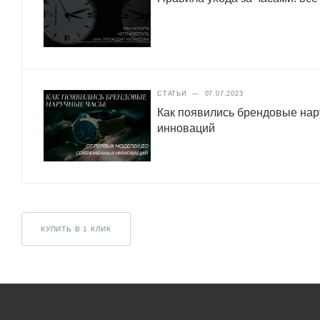
СТАТЬИ
—
07.07.2023
Как появились брендовые нар
инноваций
КУПИТЬ В 1 КЛИК