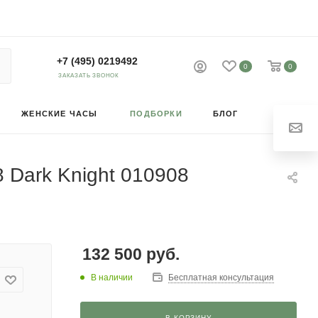
+7 (495) 0219492
0
0
ЗАКАЗАТЬ ЗВОНОК
ЖЕНСКИЕ ЧАСЫ
ПОДБОРКИ
БЛОГ
 Dark Knight 010908
132 500
руб.
В наличии
Бесплатная консультация
В КОРЗИНУ