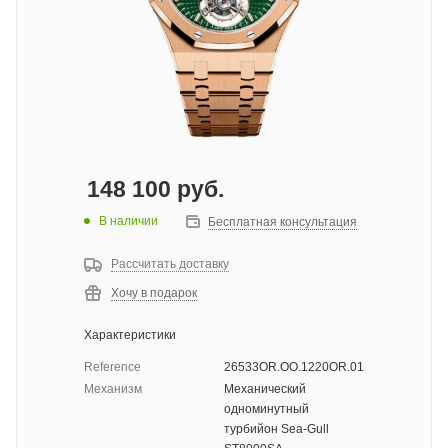
148 100
руб.
В наличии
Бесплатная консультация
Рассчитать доставку
Хочу в подарок
Характеристики
Reference
26533OR.OO.1220OR.01
Механизм
Механический
одноминутный
турбийон Sea-Gull