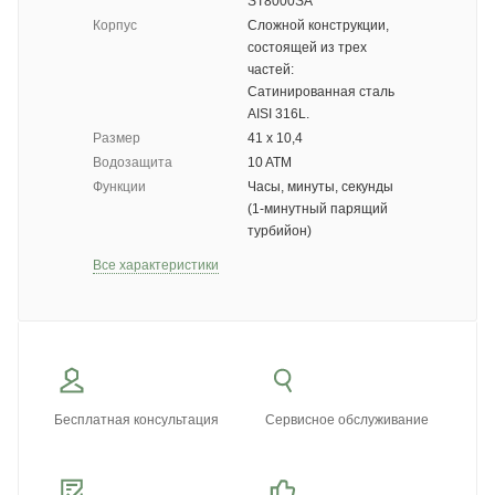
ST8000SA
Корпус
Сложной конструкции,
состоящей из трех
частей:
Сатинированная сталь
AISI 316L.
Размер
41 х 10,4
Водозащита
10 ATM
Функции
Часы, минуты, секунды
(1-минутный парящий
турбийон)
Все характеристики
Бесплатная консультация
Сервисное обслуживание