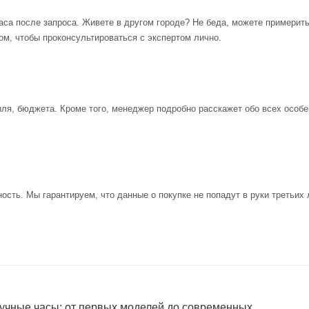
аса после запроса. Живете в другом городе? Не беда, можете примерит
ом, чтобы проконсультироваться с экспертом лично.
иля, бюджета. Кроме того, менеджер подробно расскажет обо всех особе
ость. Мы гарантируем, что данные о покупке не попадут в руки третьих 
учные часы: от первых моделей до современных