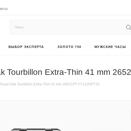
акты
ВЫБОР ЭКСПЕРТА
ЗОЛОТО 750
МУЖСКИЕ ЧАСЫ
k Tourbillon Extra-Thin 41 mm 26
oyal Oak Tourbillon Extra-Thin 41 mm 26521PT.YY.1220PT.01