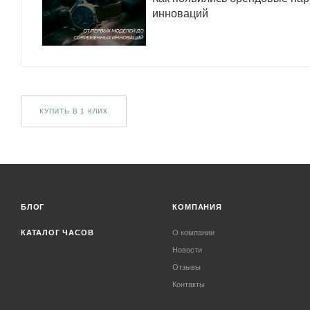
инноваций
КУПИТЬ В 1 КЛИК
БЛОГ
КОМПАНИЯ
КАТАЛОГ ЧАСОВ
О компании
Новости
Отзывы
Контакты