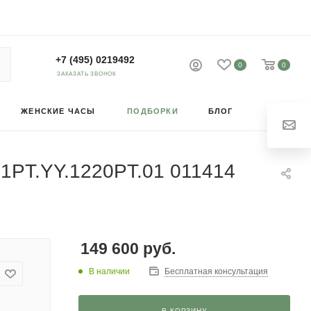
+7 (495) 0219492
0
0
ЗАКАЗАТЬ ЗВОНОК
ЖЕНСКИЕ ЧАСЫ
ПОДБОРКИ
БЛОГ
521PT.YY.1220PT.01 011414
149 600
руб.
В наличии
Бесплатная консультация
В КОРЗИНУ