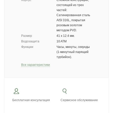
Корпус
Сложной конструкции,
состоящей из трех
частей:
Сатинированная сталь
AISI 316L, покрытая
розовым золотом
методом PVD.
Размер
41 х 12.4 мм.
Водозащита
10 ATM
Функции
Часы, минуты, секунды
(1-минутный парящий
турбийон).
Все характеристики
Бесплатная консультация
Сервисное обслуживание