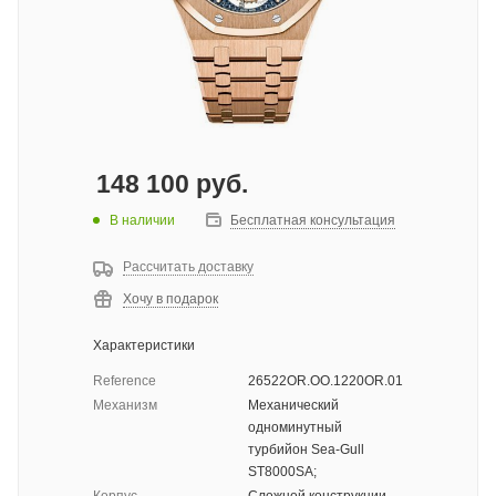
148 100
руб.
В наличии
Бесплатная консультация
Рассчитать доставку
Хочу в подарок
Характеристики
Reference
26522OR.OO.1220OR.01
Механизм
Механический
одноминутный
турбийон Sea-Gull
ST8000SA;