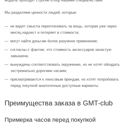
модель проходит строгий отбор нашими специалистами.
Мы разделяем ценности людей, которые:
не видят смысла переплачивать за вещь, которая уже через
месяц надоест и потеряет в стоимости;
могут найти деньгам более разумное применение;
согласны с фактом, что стоимость аксессуаров зачастую
завышена;
вынуждены соответствовать окружению, но не хотят обладать
экстремально дорогими часами;
присматриваются к люксовым брендам, но хотят попробовать
перед покупкой аналогичные доступные варианты.
Преимущества заказа в GMT-club
Примерка часов перед покупкой