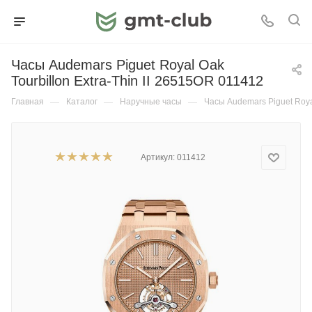
Часы Audemars Piguet Royal Oak
Tourbillon Extra-Thin II 26515OR 011412
Главная
—
Каталог
—
Наручные часы
—
Часы Audemars Piguet Royal
Артикул:
011412