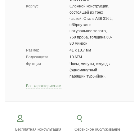
Корпус
Сложной конструкции,
состоящей из трех
частей. Сталь AISI 316L,
обёрнутая в
натуральное золото,
750 проба, толщина 60-
80 микрон
Размер
41 х 10.7 мм
Водозащита
10 ATM
Функции
Часы, минуты, секунды
(одноминутный
парящий турбийон).
Все характеристики
Бесплатная консультация
Сервисное обслуживание