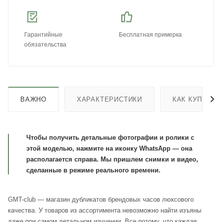
Гарантийные
Бесплатная примерка
обязательства
ВАЖНО
ХАРАКТЕРИСТИКИ
КАК КУПИТЬ
Чтобы получить детальные фотографии и ролики с
этой моделью, нажмите на иконку WhatsApp — она
располагается справа. Мы пришлем снимки и видео,
сделанные в режиме реального времени.
GMT-club — магазин дубликатов брендовых часов люксового
качества. У товаров из ассортимента невозможно найти изъяны
даже при самом детальном изучении. Все потому, что каждая