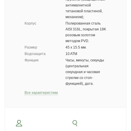
антимагнитной
титановой пластиной,
механизм);
Корпус
Полированная сталь
AISI 316L, покрытая 18K
розовым золотом
методом PVD.
Размер
45 х 15.5 мм.
Водозащита
10 ATM
Функции
Часы, минуты, секунды
(центральная
секундная и часовая
стрелки со стоп-
функцией), дата.
Все характеристики