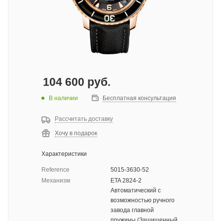
104 600
руб.
В наличии
Бесплатная консультация
Рассчитать доставку
Хочу в подарок
Характеристики
Reference
5015-3630-52
Механизм
ETA 2824-2
Автоматический с
возможностью ручного
завода главной
пружины (Защищенный