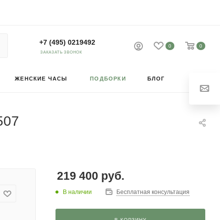
+7 (495) 0219492
0
0
ЗАКАЗАТЬ ЗВОНОК
ЖЕНСКИЕ ЧАСЫ
ПОДБОРКИ
БЛОГ
507
219 400
руб.
В наличии
Бесплатная консультация
В КОРЗИНУ