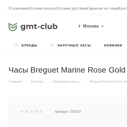
О компании
Условия оплаты
Условия доставки
Гарантия на товар
Конт
Москва
БРЕНДЫ
НАРУЧНЫЕ ЧАСЫ
НОВИНКИ
Часы Breguet Marine Rose Gol
Главная
—
Каталог
—
Наручные часы
—
Breguet Marine Rose 
Артикул:
150507