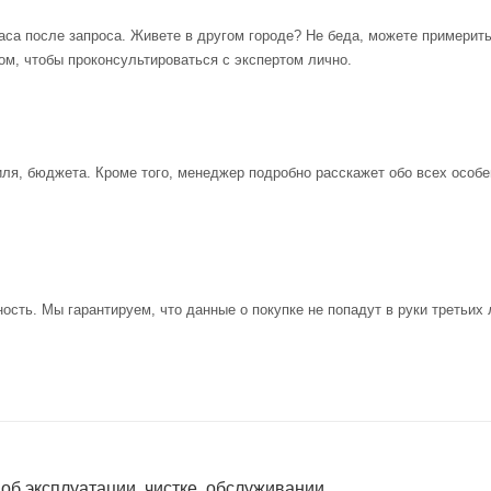
аса после запроса. Живете в другом городе? Не беда, можете примерит
ом, чтобы проконсультироваться с экспертом лично.
иля, бюджета. Кроме того, менеджер подробно расскажет обо всех особе
ость. Мы гарантируем, что данные о покупке не попадут в руки третьих 
 об эксплуатации, чистке, обслуживании