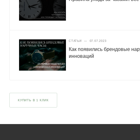
СТАТЬИ
—
07.07.2023
Как появились брендовые нар
инноваций
КУПИТЬ В 1 КЛИК