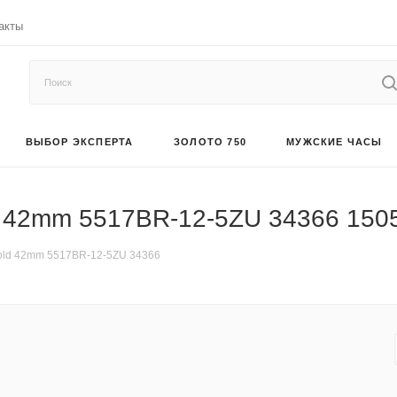
акты
ВЫБОР ЭКСПЕРТА
ЗОЛОТО 750
МУЖСКИЕ ЧАСЫ
d 42mm 5517BR-12-5ZU 34366 150
Gold 42mm 5517BR-12-5ZU 34366