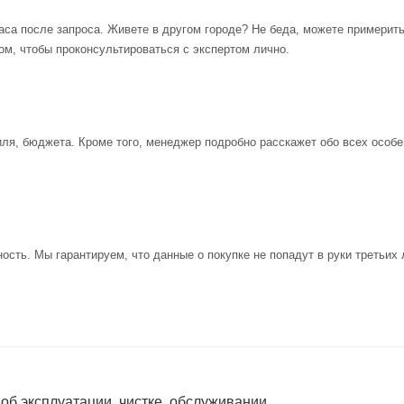
аса после запроса. Живете в другом городе? Не беда, можете примерит
ом, чтобы проконсультироваться с экспертом лично.
иля, бюджета. Кроме того, менеджер подробно расскажет обо всех особе
ость. Мы гарантируем, что данные о покупке не попадут в руки третьих 
 об эксплуатации, чистке, обслуживании