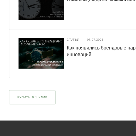
СТАТЬИ
—
07.07.2023
Как появились брендовые нар
инноваций
КУПИТЬ В 1 КЛИК