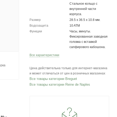
Стальное кольцо с
внутренней части
корпуса.
Размер
28.5 х 36.5 х 10.8 мм.
Водозащита
10 ATM
Функции
Часы, минуты.
Фиксированная заводная
головка с вставкой
сапфирового кабошона.
Все характеристики
ерка
Цена действительна только для интернет-магазина
и может отличаться от цен в розничных магазинах
Все товары категории Breguet
Все товары категории Reine de Naples