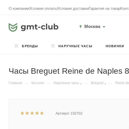
О компании
Условия оплаты
Условия доставки
Гарантия на товар
Конт
Москва
БРЕНДЫ
НАРУЧНЫЕ ЧАСЫ
НОВИНКИ
Часы Breguet Reine de Naples
Главная
—
Каталог
—
Наручные часы
—
Breguet
—
Reine d
Артикул:
150702