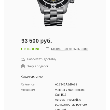
93 500
руб.
В наличии
Бесплатная консультация
Рассчитать доставку
Хочу в подарок
Характеристики
Reference
A13341A8/BA82
Механизм
Valjoux-7750 (Breitling
Cal. B13
Автоматический, с
возможностью ручного
завода);