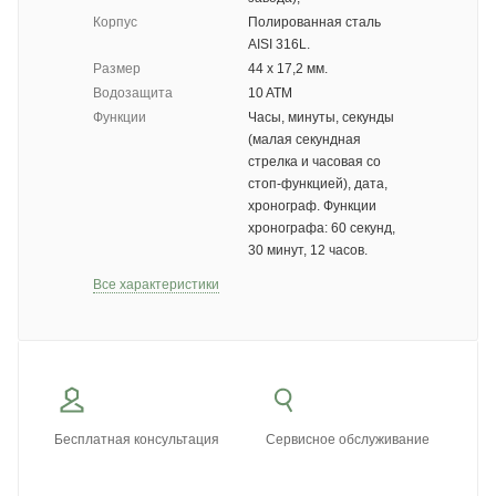
Корпус
Полированная сталь
AISI 316L.
Размер
44 х 17,2 мм.
Водозащита
10 ATM
Функции
Часы, минуты, секунды
(малая секундная
стрелка и часовая со
стоп-функцией), дата,
хронограф. Функции
хронографа: 60 секунд,
30 минут, 12 часов.
Все характеристики
Бесплатная консультация
Сервисное обслуживание