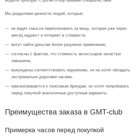
модель проходит строгий отбор нашими специалистами.
Мы разделяем ценности людей, которые:
не видят смысла переплачивать за вещь, которая уже через
месяц надоест и потеряет в стоимости;
могут найти деньгам более разумное применение;
согласны с фактом, что стоимость аксессуаров зачастую
завышена;
вынуждены соответствовать окружению, но не хотят обладать
экстремально дорогими часами;
присматриваются к люксовым брендам, но хотят попробовать
перед покупкой аналогичные доступные варианты.
Преимущества заказа в GMT-club
Примерка часов перед покупкой