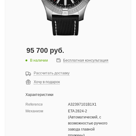
95 700
руб.
В наличии
Бесплатная консультация
Рассчитать доставку
Хочу в подарок
Характеристики
Reference
A32397101B1X1
Механизм
ETA 2824-2
(Автоматический, с
возможностью ручного
завода главной
пружины)