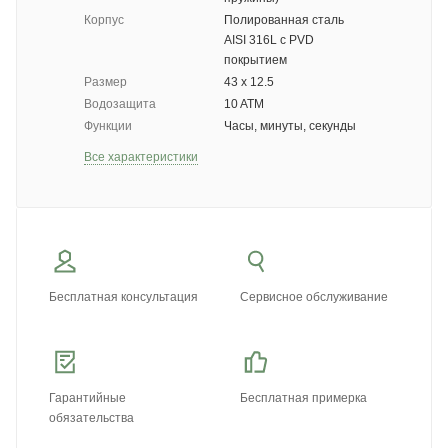
Корпус
Полированная сталь
AISI 316L с PVD
покрытием
Размер
43 x 12.5
Водозащита
10 ATM
Функции
Часы, минуты, секунды
Все характеристики
Бесплатная консультация
Сервисное обслуживание
Гарантийные
Бесплатная примерка
обязательства