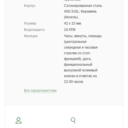
Корпус
Сатинированная сталь
AISI 316L; Керамика
(безель).
Размер
42 х 15 мм.
Водозащита
10 ATM
Функции
Часы, минуты, секунды
(центральная
секундная и часовая
стрелки со стоп-
функцией), дата,
функциональный
выпускной гелиевый
клапан в отметке на
22.00 часов.
Все характеристики