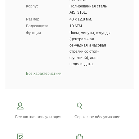
Корпус
Полированная сталь
AISI 316L.
Размер
43 х 12.8 мм.
Водозащита
10 ATM
Функции
Часы, минуты, секунды
(центральная
секундная и часовая
стрелки со стоп-
функцией), день
недели, дата.
Все характеристики
Бесплатная консультация
Сервисное обслуживание