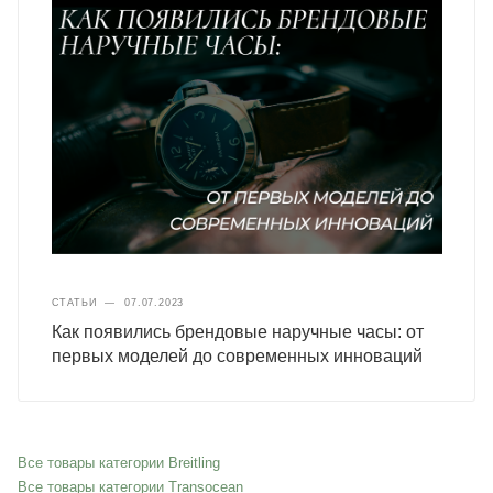
СТАТЬИ
—
07.07.2023
Как появились брендовые наручные часы: от
первых моделей до современных инноваций
Все товары категории Breitling
Все товары категории Transocean