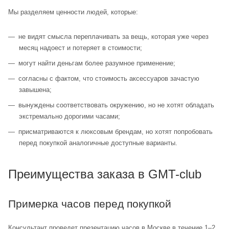
Мы разделяем ценности людей, которые:
не видят смысла переплачивать за вещь, которая уже через
месяц надоест и потеряет в стоимости;
могут найти деньгам более разумное применение;
согласны с фактом, что стоимость аксессуаров зачастую
завышена;
вынуждены соответствовать окружению, но не хотят обладать
экстремально дорогими часами;
присматриваются к люксовым брендам, но хотят попробовать
перед покупкой аналогичные доступные варианты.
Преимущества заказа в GMT-club
Примерка часов перед покупкой
Консультант проведет презентацию часов в Москве в течение 1–2