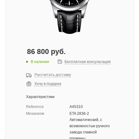
86 800
руб.
В наличии
Бесплатная консультация
Рассчитать доставку
Хочу в подарок
Характеристики
Reference
A45310
Механизм
ETA 2836-2
Автоматический, с
возможностью ручного
завода главной
пружины;