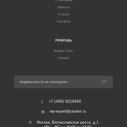
О компании
Новости
Отзывы
Контакты
ПОМОЩЬ
Вопрос-ответ
Обзоры
ПОДПИСАТЬСЯ НА РАССЫЛКУ
+7 (495) 0219492
rep-expert@yandex.ru
Москва, Волоколамское шоссе, д.1