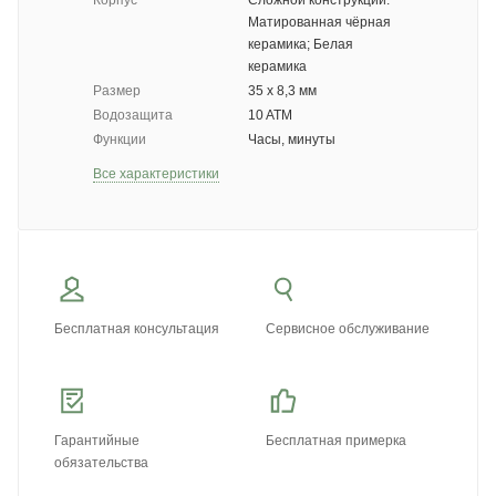
Корпус
Сложной конструкции:
Матированная чёрная
керамика; Белая
керамика
Размер
35 х 8,3 мм
Водозащита
10 ATM
Функции
Часы, минуты
Все характеристики
Бесплатная консультация
Сервисное обслуживание
Гарантийные
Бесплатная примерка
обязательства