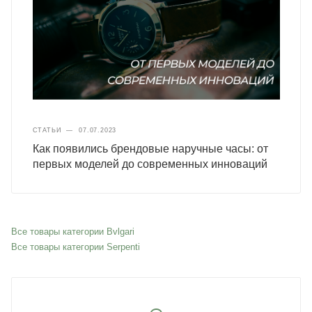
СТАТЬИ
—
07.07.2023
Как появились брендовые наручные часы: от
первых моделей до современных инноваций
Все товары категории Bvlgari
Все товары категории Serpenti