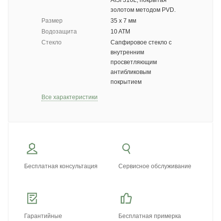
AISI 316L, покрытая
золотом методом PVD.
Размер
35 x 7 мм
Водозащита
10 ATM
Стекло
Сапфировое стекло с
внутренним
просветляющим
антибликовым
покрытием
Все характеристики
Бесплатная консультация
Сервисное обслуживание
Гарантийные
Бесплатная примерка