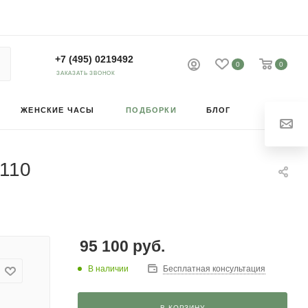
+7 (495) 0219492
0
0
ЗАКАЗАТЬ ЗВОНОК
ЖЕНСКИЕ ЧАСЫ
ПОДБОРКИ
БЛОГ
0110
95 100
руб.
В наличии
Бесплатная консультация
В КОРЗИНУ