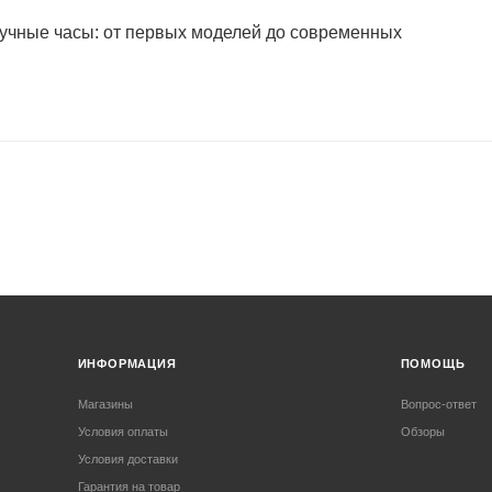
учные часы: от первых моделей до современных
ИНФОРМАЦИЯ
ПОМОЩЬ
Магазины
Вопрос-ответ
Условия оплаты
Обзоры
Условия доставки
Гарантия на товар