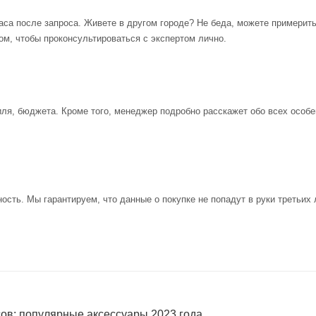
аса после запроса. Живете в другом городе? Не беда, можете примерит
ом, чтобы проконсультироваться с экспертом лично.
иля, бюджета. Кроме того, менеджер подробно расскажет обо всех особе
ость. Мы гарантируем, что данные о покупке не попадут в руки третьих 
сов: популярные аксессуары 2023 года