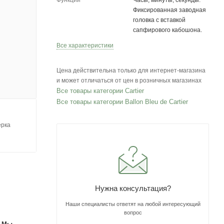
Функции
Часы, минуты, секунды.
Фиксированная заводная
головка с вставкой
сапфирового кабошона.
Все характеристики
Цена действительна только для интернет-магазина
и может отличаться от цен в розничных магазинах
Все товары категории Cartier
Все товары категории Ballon Bleu de Cartier
ерка
Нужна консультация?
Наши специалисты ответят на любой интересующий
вопрос