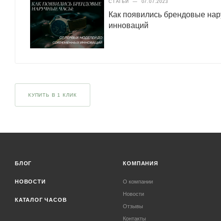
СТАТЬИ
—
07.07.2023
Как появились брендовые нар
инноваций
КУПИТЬ В 1 КЛИК
БЛОГ
КОМПАНИЯ
НОВОСТИ
О компании
Новости
КАТАЛОГ ЧАСОВ
Отзывы
Контакты