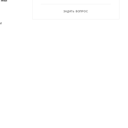
. Мы
ЗАДАТЬ ВОПРОС
м