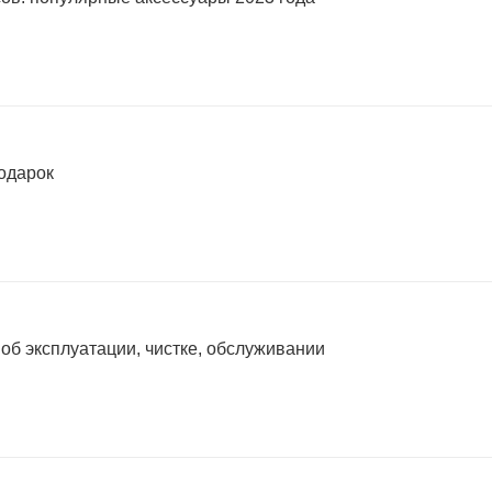
подарок
 об эксплуатации, чистке, обслуживании