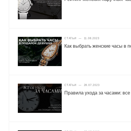
СТАТЬИ
—
11.08.2023
Как выбрать женские часы в 
СТАТЬИ
—
28.07.2023
Правила ухода за часами: все