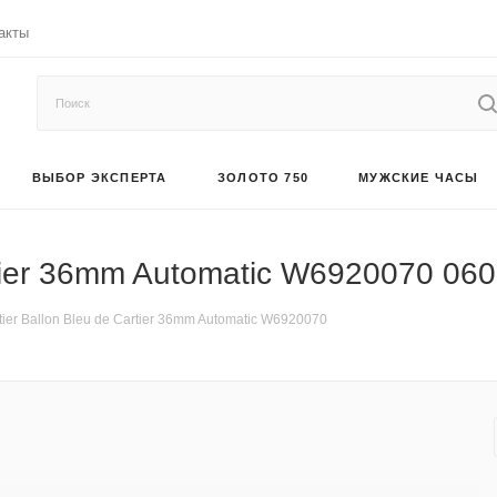
акты
ВЫБОР ЭКСПЕРТА
ЗОЛОТО 750
МУЖСКИЕ ЧАСЫ
rtier 36mm Automatic W6920070 06
ier Ballon Bleu de Cartier 36mm Automatic W6920070