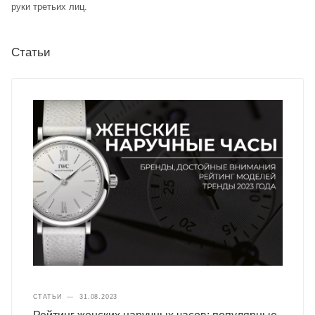
руки третьих лиц.
Статьи
СТАТЬИ
—
31.08.2023