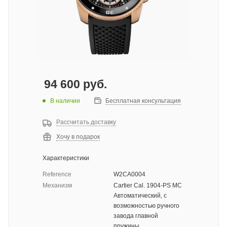
94 600
руб.
В наличии
Бесплатная консультация
Рассчитать доставку
Хочу в подарок
Характеристики
Reference
W2CA0004
Механизм
Cartier Cal. 1904-PS MC
Автоматический, с
возможностью ручного
завода главной
пружины