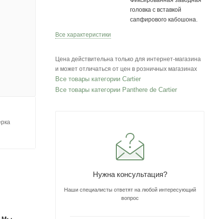
Фиксированная заводная
головка с вставкой
сапфирового кабошона.
Все характеристики
Цена действительна только для интернет-магазина
и может отличаться от цен в розничных магазинах
Все товары категории Cartier
Все товары категории Panthere de Cartier
ерка
Нужна консультация?
Наши специалисты ответят на любой интересующий
вопрос