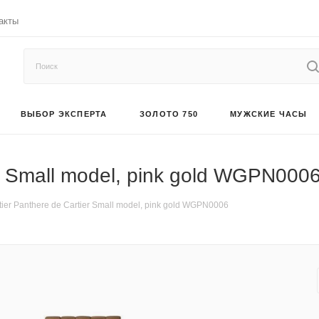
акты
ВЫБОР ЭКСПЕРТА
ЗОЛОТО 750
МУЖСКИЕ ЧАСЫ
er Small model, pink gold WGPN000
ier Panthere de Cartier Small model, pink gold WGPN0006