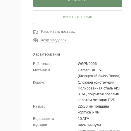
КУПИТЬ В 1 КЛИК
Рассчитать доставку
Хочу в подарок
Характеристики
Reference
WGPN0006
Механизм
Cartier Cal. 157
(Кварцевый Swiss Ronda)
Корпус
Сложной конструкции,
Полированная сталь AISI
316L, покрытая розовым
золотом методом PVD
Размер
22х30 мм Толщина
корпуса 6 мм
Водозащита
10 ATM
Функции
Часы, минуты.