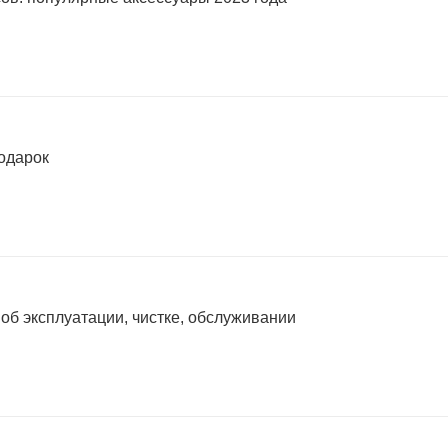
подарок
 об эксплуатации, чистке, обслуживании