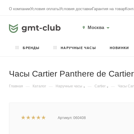
О компании
Условия оплаты
Условия доставки
Гарантия на товар
Конт
Москва
БРЕНДЫ
НАРУЧНЫЕ ЧАСЫ
НОВИНКИ
Часы Cartier Panthere de Carti
Главная
—
Каталог
—
Наручные часы
—
Cartier
—
Часы Cart
Артикул:
060408