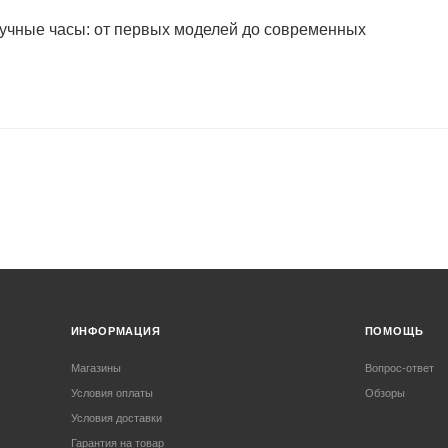
учные часы: от первых моделей до современных
ИНФОРМАЦИЯ
ПОМОЩЬ
Магазины
Вопрос-ответ
Условия оплаты
Обзоры
Условия доставки
Гарантия на товар