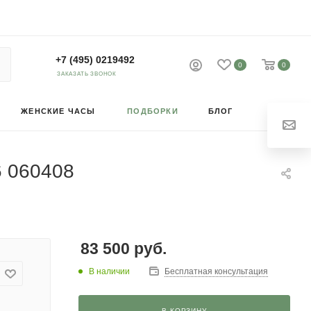
+7 (495) 0219492
0
0
ЗАКАЗАТЬ ЗВОНОК
ЖЕНСКИЕ ЧАСЫ
ПОДБОРКИ
БЛОГ
6 060408
83 500
руб.
В наличии
Бесплатная консультация
В КОРЗИНУ