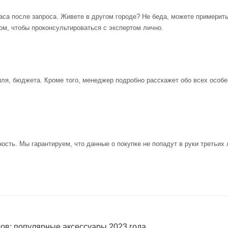
аса после запроса. Живете в другом городе? Не беда, можете примерит
ом, чтобы проконсультироваться с экспертом лично.
иля, бюджета. Кроме того, менеджер подробно расскажет обо всех особе
ость. Мы гарантируем, что данные о покупке не попадут в руки третьих 
сов: популярные аксессуары 2023 года