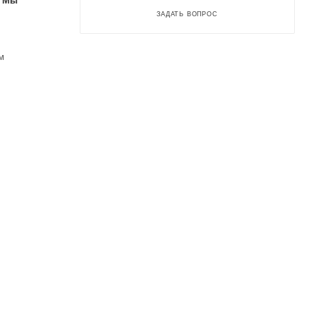
. Мы
ЗАДАТЬ ВОПРОС
м