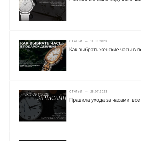
СТАТЬИ
—
11.08.2023
Как выбрать женские часы в 
СТАТЬИ
—
28.07.2023
Правила ухода за часами: все