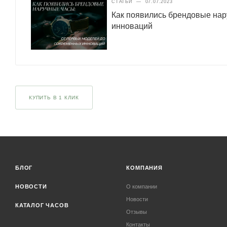
СТАТЬИ
—
07.07.2023
Как появились брендовые нар
инноваций
КУПИТЬ В 1 КЛИК
БЛОГ
КОМПАНИЯ
НОВОСТИ
О компании
Новости
КАТАЛОГ ЧАСОВ
Отзывы
Контакты