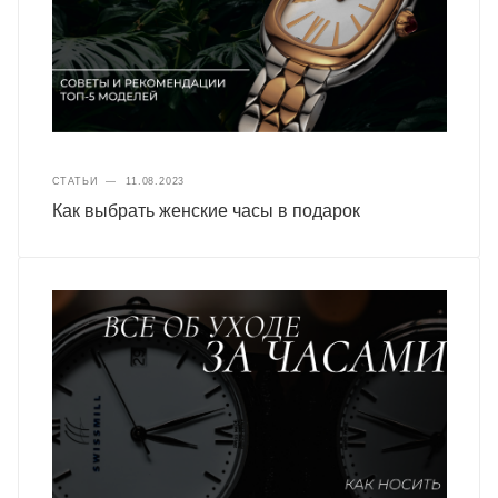
СТАТЬИ
—
11.08.2023
Как выбрать женские часы в подарок