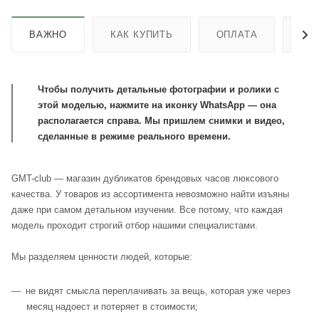
ВАЖНО
КАК КУПИТЬ
ОПЛАТА
ДО
Чтобы получить детальные фотографии и ролики с
этой моделью, нажмите на иконку WhatsApp — она
располагается справа. Мы пришлем снимки и видео,
сделанные в режиме реального времени.
GMT-club — магазин дубликатов брендовых часов люксового
качества. У товаров из ассортимента невозможно найти изъяны
даже при самом детальном изучении. Все потому, что каждая
модель проходит строгий отбор нашими специалистами.
Мы разделяем ценности людей, которые:
не видят смысла переплачивать за вещь, которая уже через
месяц надоест и потеряет в стоимости;