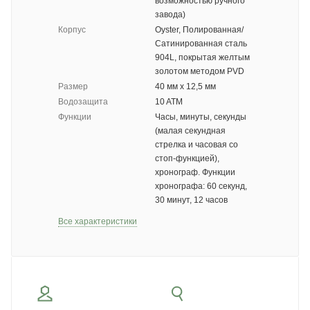
возможностью ручного
завода)
Корпус
Oyster, Полированная/
Сатинированная сталь
904L, покрытая желтым
золотом методом PVD
Размер
40 мм x 12,5 мм
Водозащита
10 ATM
Функции
Часы, минуты, секунды
(малая секундная
стрелка и часовая со
стоп-функцией),
хронограф. Функции
хронографа: 60 секунд,
30 минут, 12 часов
Все характеристики