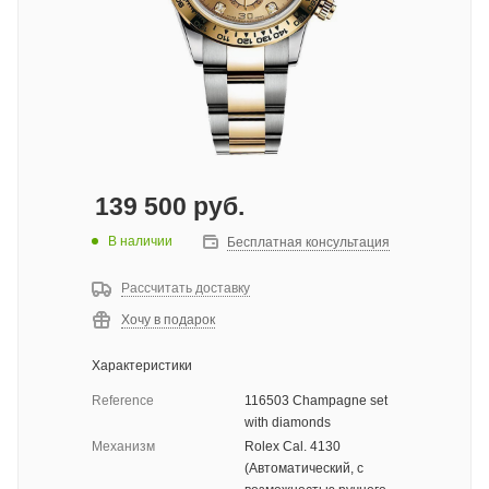
139 500
руб.
В наличии
Бесплатная консультация
Рассчитать доставку
Хочу в подарок
Характеристики
Reference
116503 Champagne set
with diamonds
Механизм
Rolex Cal. 4130
(Автоматический, с