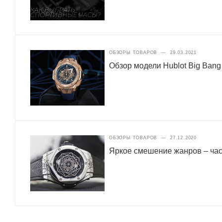
ОБЗОРЫ ТОВАРОВ
—
29.03.2021
Обзор модели Hublot Big Bang
ОБЗОРЫ ТОВАРОВ
—
27.12.2020
Яркое смешение жанров – часы