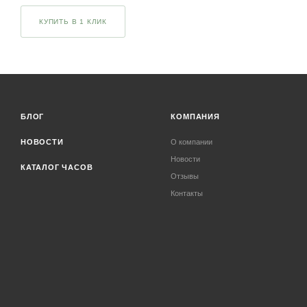
КУПИТЬ В 1 КЛИК
БЛОГ
КОМПАНИЯ
НОВОСТИ
О компании
Новости
КАТАЛОГ ЧАСОВ
Отзывы
Контакты