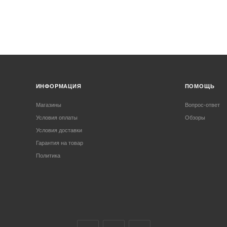
ИНФОРМАЦИЯ
ПОМОЩЬ
Магазины
Вопрос-ответ
Условия оплаты
Обзоры
Условия доставки
Гарантия на товар
Политика