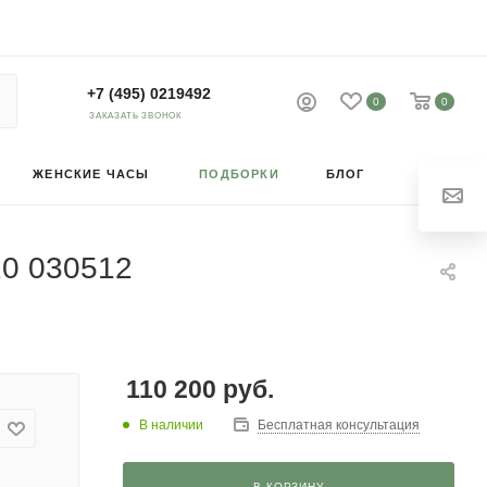
+7 (495) 0219492
0
0
ЗАКАЗАТЬ ЗВОНОК
ЖЕНСКИЕ ЧАСЫ
ПОДБОРКИ
БЛОГ
20 030512
110 200
руб.
В наличии
Бесплатная консультация
В КОРЗИНУ