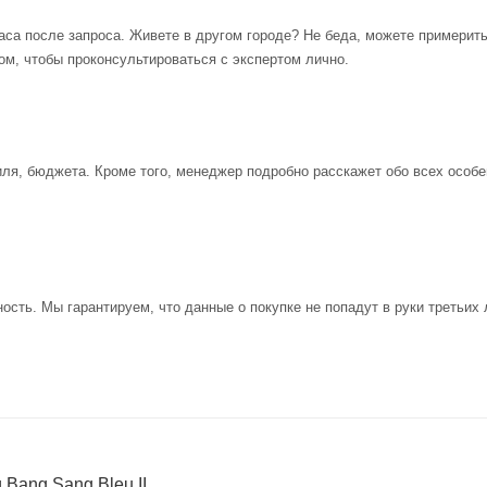
аса после запроса. Живете в другом городе? Не беда, можете примерит
ом, чтобы проконсультироваться с экспертом лично.
иля, бюджета. Кроме того, менеджер подробно расскажет обо всех особе
ость. Мы гарантируем, что данные о покупке не попадут в руки третьих 
 Bang Sang Bleu II