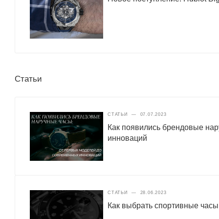
Статьи
СТАТЬИ
—
07.07.2023
Как появились брендовые нар
инноваций
СТАТЬИ
—
28.06.2023
Как выбрать спортивные часы