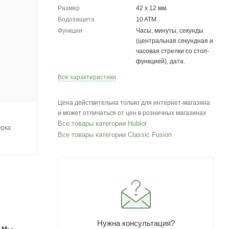
Размер
42 х 12 мм.
Водозащита
10 ATM
Функции
Часы, минуты, секунды
(центральная секундная и
часовая стрелки со стоп-
функцией), дата.
Все характеристики
Цена действительна только для интернет-магазина
и может отличаться от цен в розничных магазинах
Все товары категории Hublot
ерка
Все товары категории Classic Fusion
Нужна консультация?