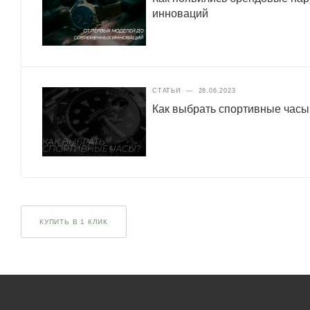
инноваций
СТАТЬИ
—
28.06.2023
Как выбрать спортивные часы
КУПИТЬ В 1 КЛИК