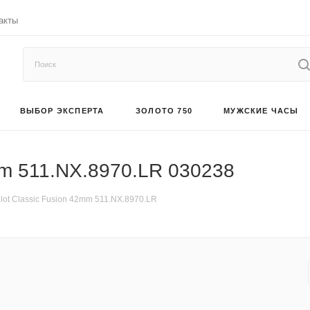
акты
ВЫБОР ЭКСПЕРТА
ЗОЛОТО 750
МУЖСКИЕ ЧАСЫ
mm 511.NX.8970.LR 030238
lot Classic Fusion 42mm 511.NX.8970.LR