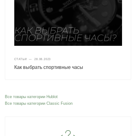
СТАТЬИ
—
28.06.2023
Как выбрать спортивные часы
Все товары категории Hublot
Все товары категории Classic Fusion