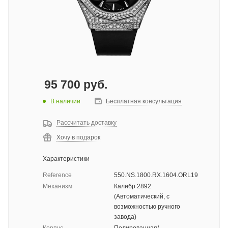
95 700
руб.
В наличии
Бесплатная консультация
Рассчитать доставку
Хочу в подарок
Характеристики
Reference
550.NS.1800.RX.1604.ORL19
Механизм
Калибр 2892
(Автоматический, с
возможностью ручного
завода)