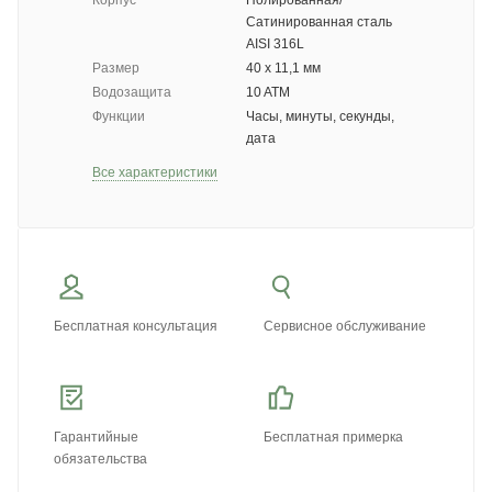
Корпус
Полированная/
Сатинированная сталь
AISI 316L
Размер
40 x 11,1 мм
Водозащита
10 ATM
Функции
Часы, минуты, секунды,
дата
Все характеристики
Бесплатная консультация
Сервисное обслуживание
Гарантийные
Бесплатная примерка
обязательства