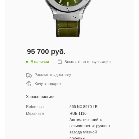
95 700
руб.
В наличии
Бесплатная консультация
Рассчитать доставку
Хочу в подарок
Характеристики
Reference
565.NX.8970.LR
Механизм
HUB 1110
Автоматический, с
возможностью ручного
завода главной
пружины