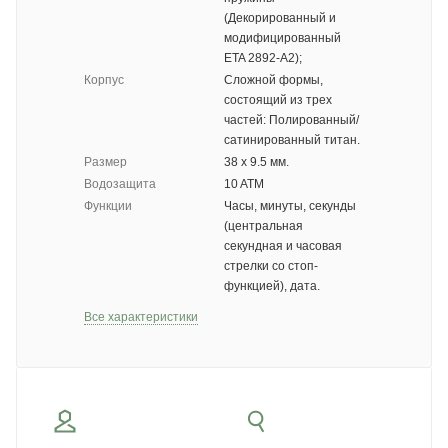
(Декорированный и
модифицированный
ETA 2892-A2);
Корпус
Cложной формы,
состоящий из трех
частей: Полированный/
сатинированный титан.
Размер
38 х 9.5 мм.
Водозащита
10 ATM
Функции
Часы, минуты, секунды
(центральная
секундная и часовая
стрелки со стоп-
функцией), дата.
Все характеристики